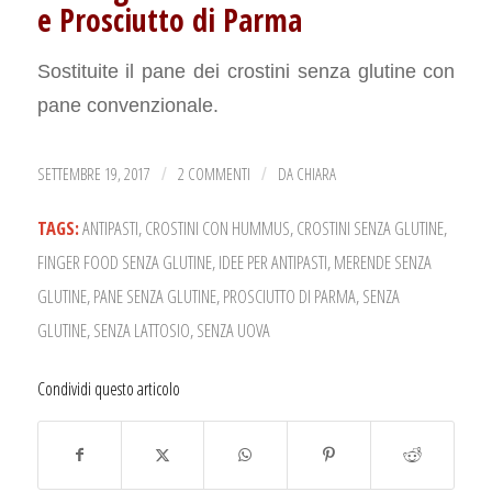
e Prosciutto di Parma
Sostituite il pane dei crostini senza glutine con
pane convenzionale.
SETTEMBRE 19, 2017
2 COMMENTI
DA
CHIARA
/
/
TAGS:
ANTIPASTI
,
CROSTINI CON HUMMUS
,
CROSTINI SENZA GLUTINE
,
FINGER FOOD SENZA GLUTINE
,
IDEE PER ANTIPASTI
,
MERENDE SENZA
GLUTINE
,
PANE SENZA GLUTINE
,
PROSCIUTTO DI PARMA
,
SENZA
GLUTINE
,
SENZA LATTOSIO
,
SENZA UOVA
Condividi questo articolo