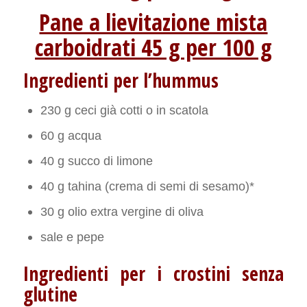
Pane a lievitazione mista
carboidrati 45 g per 100 g
Ingredienti per l’hummus
230 g ceci già cotti o in scatola
60 g acqua
40 g succo di limone
40 g tahina (crema di semi di sesamo)*
30 g olio extra vergine di oliva
sale e pepe
Ingredienti per i crostini senza
glutine