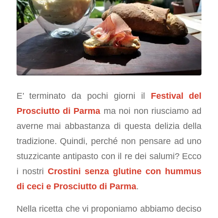
E’ terminato da pochi giorni il
Festival del
Prosciutto di Parma
ma noi non riusciamo ad
averne mai abbastanza di questa delizia della
tradizione. Quindi, perché non pensare ad uno
stuzzicante antipasto con il re dei salumi? Ecco
i nostri
Crostini senza glutine con hummus
di ceci e Prosciutto di Parma
.
Nella ricetta che vi proponiamo abbiamo deciso