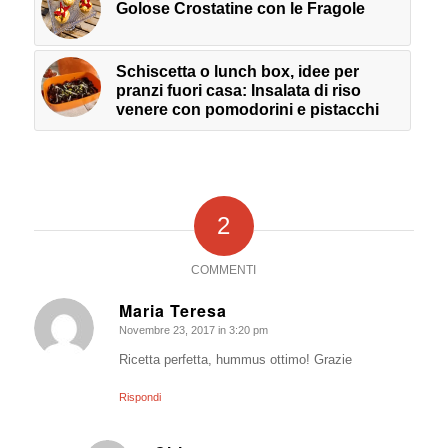
Golose Crostatine con le Fragole
Schiscetta o lunch box, idee per
pranzi fuori casa: Insalata di riso
venere con pomodorini e pistacchi
2
COMMENTI
Maria Teresa
Novembre 23, 2017 in 3:20 pm
dice:
Ricetta perfetta, hummus ottimo! Grazie
Rispondi