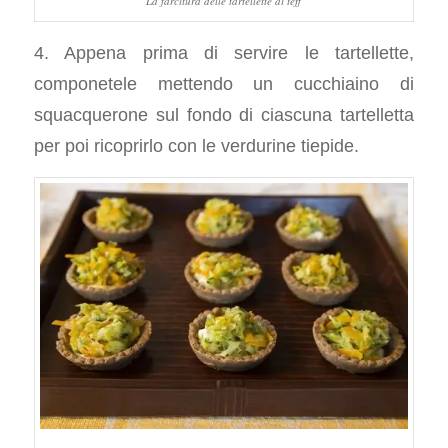
La farcitura delle tartellette di teff
4. Appena prima di servire le tartellette,
componetele mettendo un cucchiaino di
squacquerone sul fondo di ciascuna tartelletta
per poi ricoprirlo con le verdurine tiepide.