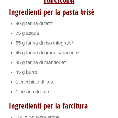
Ingredienti per la pasta brisè
80 g farina di teff*
75 g acqua
55 g farina di riso integrale*
45 g farina di grano saraceno*
45 g farina di mandorle*
45 g burro
1 cucchiaio di latte
1 pizzico di sale
Ingredienti per la farcitura
150 g Squacquerone