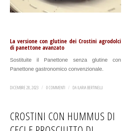
La versione con glutine dei Crostini agrodolci
di panettone avanzato
Sostituite il Panettone senza glutine con
Panettone gastronomico convenzionale.
DICEMBRE 28, 2023
0 COMMENTI
DA
ILARIA BERTINELLI
/
/
CROSTINI CON HUMMUS DI
CECI E PROSCIUTTO DI