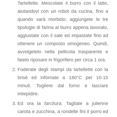
Tartellette. Mescolate il burro con il latte,
aiutandovi con un robot da cucina, fino a
quando sarà morbido; aggiungete le tre
tipologie di farina al burro appena lavorato,
aggiustate con il sale ed impastate fino ad
ottenere un composto omogeneo. Quindi,
avvolgetelo nella pellicola trasparente e
fatelo riposare in frigorifero per circa 1 ora.
Foderate degli stampi da tartellette con la
brisè ed infornate a 180°C per 10-15
minuti. Togliere dal forno e lasciare
intiepidire.
Ed ora la farcitura. Tagliate a julienne
carota e zucchina, a rondelle fini il porro ed