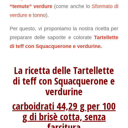
“temute” verdure
(come anche lo
Sformato di
verdure e tonno
).
Per questo, vi proponiamo la nostra ricetta per
preparare delle saporite e colorate
Tartellette
di teff con Squacquerone e verdurine.
La ricetta delle Tartellette
di teff con Squacquerone e
verdurine
carboidrati 44,29 g per 100
g di brisè cotta, senza
farcitura