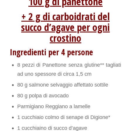
100 g di panettone
+ 2 g di carboidrati del
succo d’agave per ogni
crostino
Ingredienti per 4 persone
8 pezzi di Panettone senza glutine** tagliati
ad uno spessore di circa 1,5 cm
80 g salmone selvaggio affettato sottile
80 g polpa di avocado
Parmigiano Reggiano a lamelle
1 cucchiaio colmo di senape di Digione*
1 cucchiaino di succo d’agave