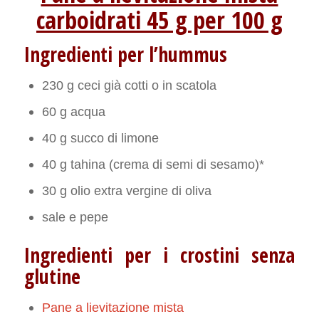
carboidrati 45 g per 100 g
Ingredienti per l’hummus
230 g ceci già cotti o in scatola
60 g acqua
40 g succo di limone
40 g tahina (crema di semi di sesamo)*
30 g olio extra vergine di oliva
sale e pepe
Ingredienti per i crostini senza
glutine
Pane a lievitazione mista