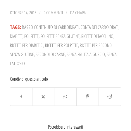
OTTOBRE 14, 2016
0 COMMENTI
DA
CHIARA
/
/
TAGS:
BASSO CONTENUTO DI CARBOIDRATI
,
CONTA DEI CARBOIDRATI
,
DIABETE
,
POLPETTE
,
POLPETTE SENZA GLUTINE
,
RICETTE DI TACCHINO
,
RICETTE PER DIABETICI
,
RICETTE PER POLPETTE
,
RICETTE PER SECONDI
SENZA GLUTINE
,
SECONDI DI CARNE
,
SENZA FRUTTA A GUSCIO
,
SENZA
LATTOSIO
Condividi questo articolo
Potrebbero interessarti