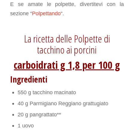
E se amate le polpette, divertitevi con la
sezione “
Polpettando
“.
La ricetta delle Polpette di
tacchino ai porcini
carboidrati g 1,8 per 100 g
Ingredienti
550 g tacchino macinato
40 g Parmigiano Reggiano grattugiato
20 g pangrattato**
1 uovo