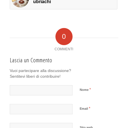
ubriachi
0
COMMENTI
Lascia un Commento
Vuoi partecipare alla discussione?
Sentitevi liberi di contribuire!
*
Nome
*
Email
Sito web