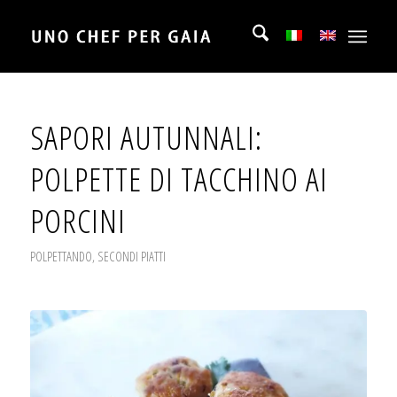
SAPORI AUTUNNALI:
POLPETTE DI TACCHINO AI
PORCINI
POLPETTANDO
,
SECONDI PIATTI