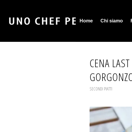
Home
Chi siamo
CENA LAST
GORGONZ
SECONDI PIATTI