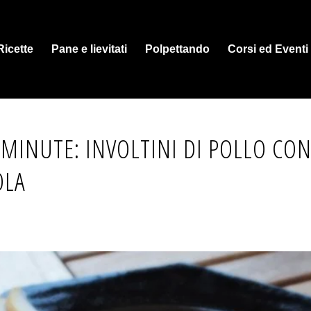
Ricette
Pane e lievitati
Polpettando
Corsi ed Eventi
 MINUTE: INVOLTINI DI POLLO CON
OLA