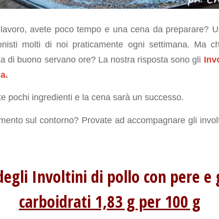
dal lavoro, avete poco tempo e una cena da preparare?
nisti molti di noi praticamente ogni settimana. Ma c
a di buono servano ore? La nostra risposta sono gli
Inv
a.
 pochi ingredienti e la cena sarà un successo.
mento sul contorno? Provate ad accompagnare gli involt
degli Involtini di pollo con pere 
carboidrati 1,83 g per 100 g