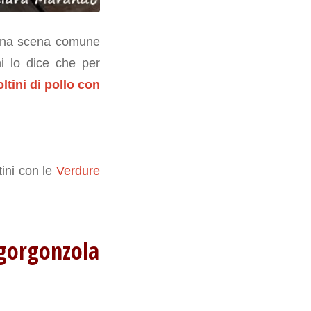
 Una scena comune
hi lo dice che per
oltini di pollo con
ini con le
Verdure
e gorgonzola