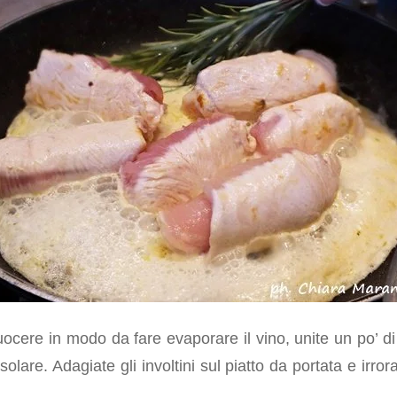
ocere in modo da fare evaporare il vino, unite un po’ di
solare. Adagiate gli involtini sul piatto da portata e irrora