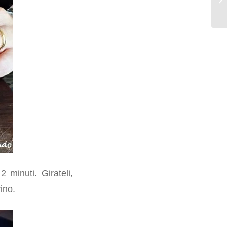
2 minuti. Girateli,
ino.