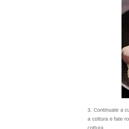
3. Continuate a cu
a cottura e fate ro
cottura.