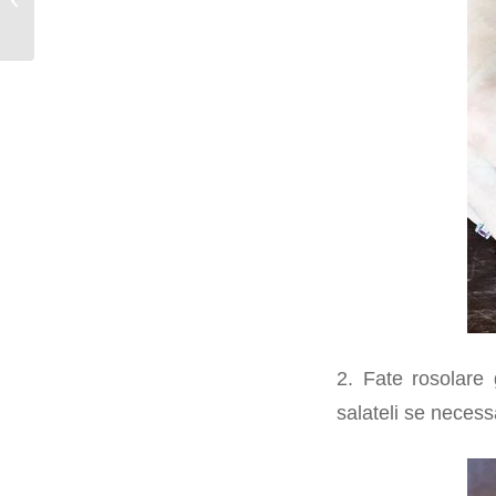
celiachia
2. Fate rosolare g
salateli se necess