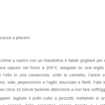
ticanza a piacere
e
ucchine a nastro con un mandolina e fatele grigliare per
era oppure nel forno a 200°C adagiate su una teglia 
 l’olio in una casseruola, unite la cannella, l’anice st
imo, sale, peperoncino e l’aglio sbucciato a filetti. Fate i
er circa 10 minuti facendo attenzione a non fare soffrigg
apperi, tagliate il pollo cotto a pezzetti, mettetelo in