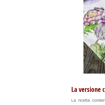
La versione c
La ricetta conti