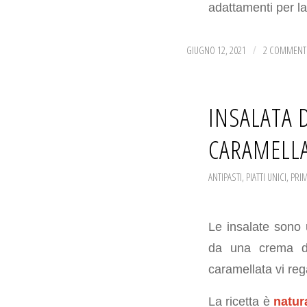
adattamenti per la
GIUGNO 12, 2021
2 COMMENT
/
INSALATA 
CARAMELL
ANTIPASTI
,
PIATTI UNICI
,
PRIM
Le insalate sono 
da una crema di 
caramellata vi reg
La ricetta è
natur