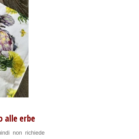
o alle erbe
uindi non richiede