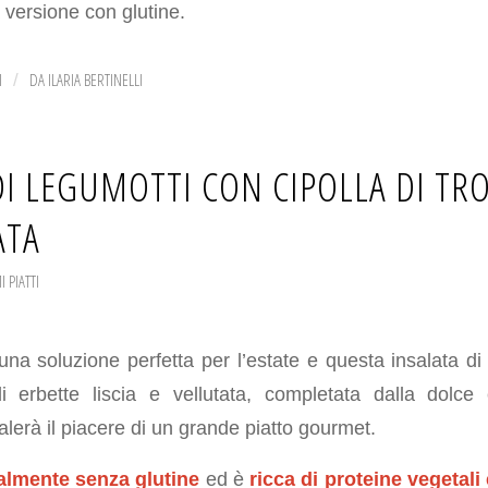
 versione con glutine.
I
DA
ILARIA BERTINELLI
/
DI LEGUMOTTI CON CIPOLLA DI TR
ATA
I PIATTI
una soluzione perfetta per l’estate e questa insalata di
erbette liscia e vellutata, completata dalla dolce 
alerà il piacere di un grande piatto gourmet.
almente senza glutine
ed è
ricca di proteine vegetali 