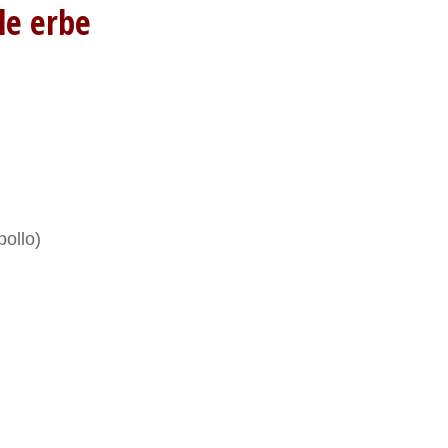
 alle erbe
pollo)