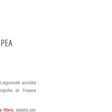
OPEA
 Legumotti avvolta
cipolla di Tropea
e fibre
, adatta per