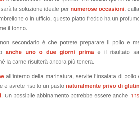
 sarà la soluzione ideale per
numerose occasioni
, dall
ombrellone o in ufficio, questo piatto freddo ha un profumo 
e il tonno.
 non secondario è che potrete preparare il pollo e me
ico
anche uno o due giorni prima
e il risultato sa
hé la carne risulterà ancora più tenera.
ne
all’interno della marinatura, servite l’Insalata di pollo
e e avrete risolto un pasto
naturalmente privo di gluti
i
. Un possibile abbinamento potrebbe essere anche l’
Ins