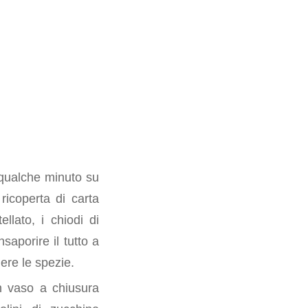
 qualche minuto su
ricoperta di carta
ellato, i chiodi di
nsaporire il tutto a
ere le spezie.
 un vaso a chiusura