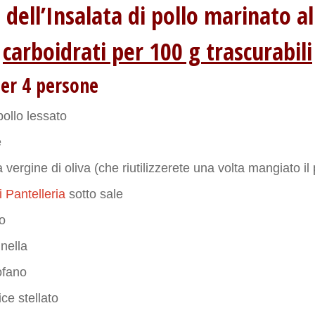
a dell’Insalata di pollo marinato
carboidrati per 100 g trascurabili
per 4 persone
pollo lessato
e
a vergine di oliva (che riutilizzerete una volta mangiato il 
 Pantelleria
sotto sale
io
nella
ofano
ce stellato