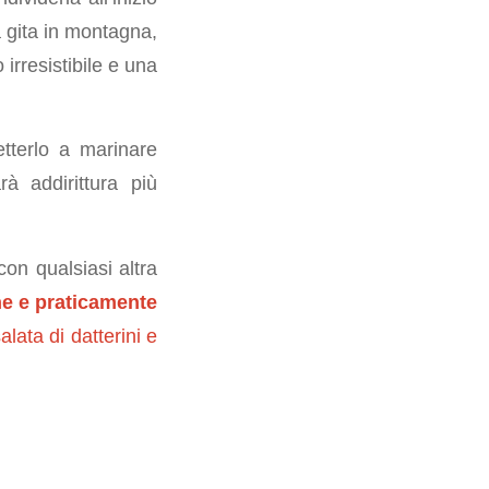
a gita in montagna,
irresistibile e una
tterlo a marinare
rà addirittura più
 con qualsiasi altra
ne e praticamente
alata di datterini e