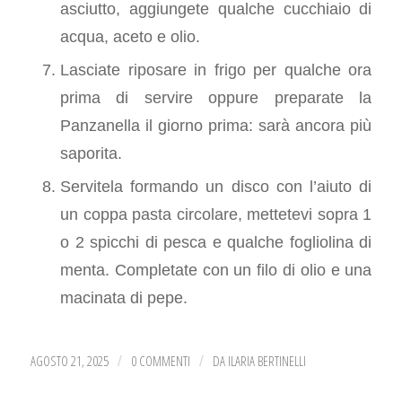
asciutto, aggiungete qualche cucchiaio di
acqua, aceto e olio.
Lasciate riposare in frigo per qualche ora
prima di servire oppure preparate la
Panzanella il giorno prima: sarà ancora più
saporita.
Servitela formando un disco con l’aiuto di
un coppa pasta circolare, mettetevi sopra 1
o 2 spicchi di pesca e qualche fogliolina di
menta. Completate con un filo di olio e una
macinata di pepe.
AGOSTO 21, 2025
0 COMMENTI
DA
ILARIA BERTINELLI
/
/