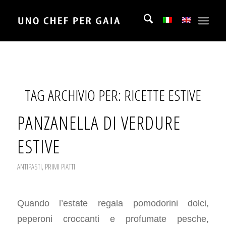
TAG ARCHIVIO PER:
RICETTE ESTIVE
PANZANELLA DI VERDURE
ESTIVE
ANTIPASTI
,
PRIMI PIATTI
Quando l’estate regala pomodorini dolci,
peperoni croccanti e profumate pesche,