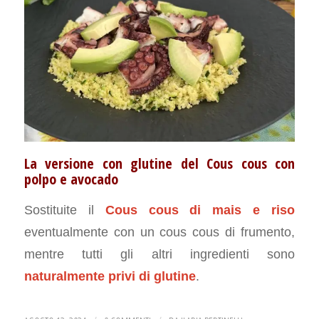
La versione con glutine del Cous cous con
polpo e avocado
Sostituite il
Cous cous di mais e riso
eventualmente con un cous cous di frumento,
mentre tutti gli altri ingredienti sono
naturalmente privi di glutine
.