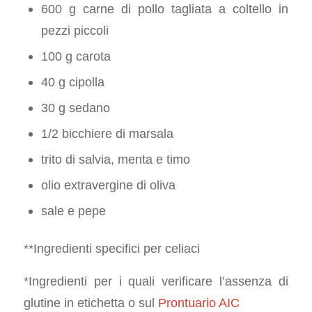
600 g carne di pollo tagliata a coltello in
pezzi piccoli
100 g carota
40 g cipolla
30 g sedano
1/2 bicchiere di marsala
trito di salvia, menta e timo
olio extravergine di oliva
sale e pepe
**Ingredienti specifici per celiaci
*Ingredienti per i quali verificare l’assenza di
glutine in etichetta o sul
Prontuario AIC