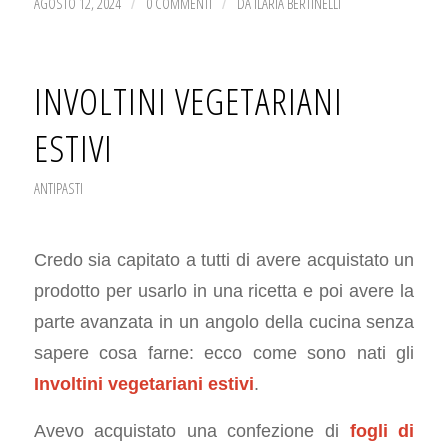
AGOSTO 12, 2024
0 COMMENTI
DA
ILARIA BERTINELLI
/
/
INVOLTINI VEGETARIANI
ESTIVI
ANTIPASTI
Credo sia capitato a tutti di avere acquistato un
prodotto per usarlo in una ricetta e poi avere la
parte avanzata in un angolo della cucina senza
sapere cosa farne: ecco come sono nati gli
Involtini vegetariani estivi
.
Avevo acquistato una confezione di
fogli di