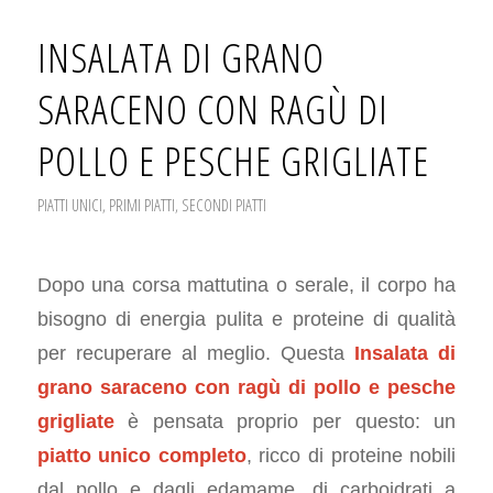
INSALATA DI GRANO
SARACENO CON RAGÙ DI
POLLO E PESCHE GRIGLIATE
PIATTI UNICI
,
PRIMI PIATTI
,
SECONDI PIATTI
Dopo una corsa mattutina o serale, il corpo ha
bisogno di energia pulita e proteine di qualità
per recuperare al meglio. Questa
Insalata di
grano saraceno con ragù di pollo e pesche
grigliate
è pensata proprio per questo: un
piatto unico completo
, ricco di proteine nobili
dal pollo e dagli edamame, di carboidrati a