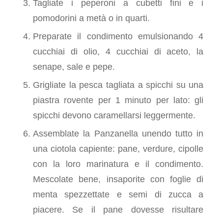
Tagliate i peperoni a cubetti fini e i
pomodorini a metà o in quarti.
Preparate il condimento emulsionando 4
cucchiai di olio, 4 cucchiai di aceto, la
senape, sale e pepe.
Grigliate la pesca tagliata a spicchi su una
piastra rovente per 1 minuto per lato: gli
spicchi devono caramellarsi leggermente.
Assemblate la Panzanella unendo tutto in
una ciotola capiente: pane, verdure, cipolle
con la loro marinatura e il condimento.
Mescolate bene, insaporite con foglie di
menta spezzettate e semi di zucca a
piacere. Se il pane dovesse risultare