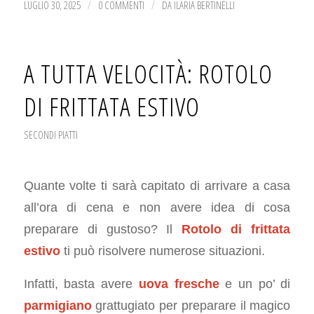
LUGLIO 30, 2025
0 COMMENTI
DA
ILARIA BERTINELLI
/
/
A TUTTA VELOCITÀ: ROTOLO
DI FRITTATA ESTIVO
SECONDI PIATTI
Quante volte ti sarà capitato di arrivare a casa
all’ora di cena e non avere idea di cosa
preparare di gustoso? Il
Rotolo di frittata
estivo
ti può risolvere numerose situazioni.
Infatti, basta avere
uova fresche
e un po’ di
parmigiano
grattugiato per preparare il magico