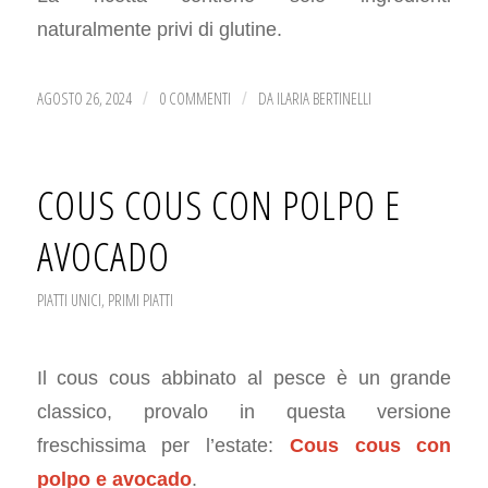
naturalmente privi di glutine.
AGOSTO 26, 2024
0 COMMENTI
DA
ILARIA BERTINELLI
/
/
COUS COUS CON POLPO E
AVOCADO
PIATTI UNICI
,
PRIMI PIATTI
Il cous cous abbinato al pesce è un grande
classico, provalo in questa versione
freschissima per l’estate:
Cous cous con
polpo e avocado
.