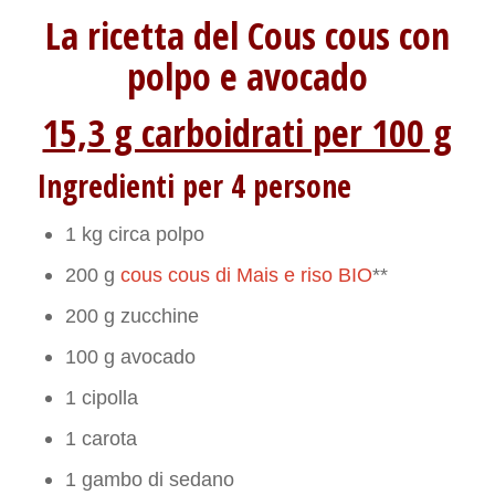
La ricetta del Cous cous con
polpo e avocado
15,3 g carboidrati per 100 g
Ingredienti per 4 persone
1 kg circa polpo
200 g
cous cous di Mais e riso BIO
**
200 g zucchine
100 g avocado
1 cipolla
1 carota
1 gambo di sedano