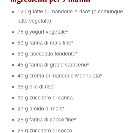
120 g latte di mandorle e riso* (o comunque
latte vegetale)
75 g yogurt vegetale*
50 g farina di mais fine*
50 g cioccolato fondente*
45 g farina di grano saraceno*
40 g crema di mandorle Mennulata*
35 g olio di riso
30 g zucchero di canna
27 g amido di mais*
25 g farina di cocco fine*
25 g zucchero di cocco