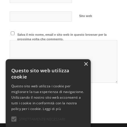
Sito web
Salva il mio nome, email e sito web in questo browser per la
prossima volta che commento.
×
Questo sito web utilizza
cookie
Questo sito web utilizza i cookie per
migliorare la tua esperienza di navigazione.
Utilizzando il nostro sito web acconsenti a
tutti i cookie in conformità con la nostra
policy per i cookie.
Leggi di più
STRETTAMENTE NECESSARI