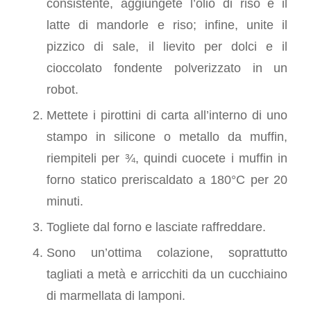
consistente, aggiungete l’olio di riso e il
latte di mandorle e riso; infine, unite il
pizzico di sale, il lievito per dolci e il
cioccolato fondente polverizzato in un
robot.
Mettete i pirottini di carta all’interno di uno
stampo in silicone o metallo da muffin,
riempiteli per ¾, quindi cuocete i muffin in
forno statico preriscaldato a 180°C per 20
minuti.
Togliete dal forno e lasciate raffreddare.
Sono un’ottima colazione, soprattutto
tagliati a metà e arricchiti da un cucchiaino
di marmellata di lamponi.