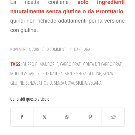
La ricetta contiene
solo ingredienti
naturalmente senza glutine o da Prontuario
,
quindi non richiede adattamenti per la versione
con glutine.
NOVEMBRE 4, 2018
0 COMMENTI
DA
CHIARA
/
/
TAGS:
BURRO DI MANDORLE
,
CARBOIDRATI
,
CONTA DEI CARBOIDRATI
,
MUFFIN VEGANI
,
RICETTE NATURALMENTE SENZA GLUTINE
,
SENZA
GLUTINE
,
SENZA LATTOSIO
,
SENZA UOVA
,
SICILIA
,
VEGANA
Condividi questo articolo