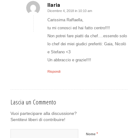
Ilaria
Dicembre 4, 2018 in 10:10 am
dice:
Carissima Raffaella,
tu mi conosci ed hai fatto centro!!!!
Non potrei fare piatti da chef….essendo solo
lo chef dei miei giudici preferiti: Gaia, Nicolò
e Stefano <3
Un abbraccio e grazie!!!!
Rispondi
Lascia un Commento
Vuoi partecipare alla discussione?
Sentitevi liberi di contribuire!
*
Nome