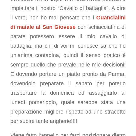
impiattare il nostro “Cavallo di battaglia”. A dire
il vero, non ho mai pensato che i
Guancialini
di maiale al San Giovese
con schiacciatina di
patate potessero essere il mio cavallo di
battaglia, ma chi di voi mi conosce sa che ho
un’anima contadina, quindi il senso pratico è
sempre quello che prevale nelle mie decisioni!
E dovendo portare un piatto pronto da Parma,
dovendolo preparare il sabato per poterlo
trasportare la domenica ed assaggiarlo al
lunedì pomeriggio, quale sarebbe stata una
preparazione migliore rispetto ad uno stracotto
per subire tante angherie!!!!
Viene fatto l’appello per farci posizionare dietro