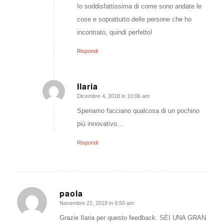
Io soddisfattissima di come sono andate le
cose e soprattutto delle persone che ho
incontrato, quindi perfetto!
Rispondi
Ilaria
Dicembre 4, 2018 in 10:06 am
dice:
Speriamo facciano qualcosa di un pochino
più innovativo…
Rispondi
paola
Novembre 22, 2018 in 9:50 am
dice:
Grazie Ilaria per questo feedback. SEI UNA GRAN