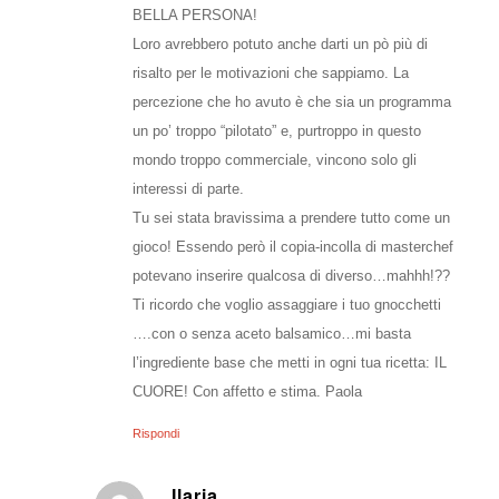
BELLA PERSONA!
Loro avrebbero potuto anche darti un pò più di
risalto per le motivazioni che sappiamo. La
percezione che ho avuto è che sia un programma
un po’ troppo “pilotato” e, purtroppo in questo
mondo troppo commerciale, vincono solo gli
interessi di parte.
Tu sei stata bravissima a prendere tutto come un
gioco! Essendo però il copia-incolla di masterchef
potevano inserire qualcosa di diverso…mahhh!??
Ti ricordo che voglio assaggiare i tuo gnocchetti
….con o senza aceto balsamico…mi basta
l’ingrediente base che metti in ogni tua ricetta: IL
CUORE! Con affetto e stima. Paola
Rispondi
Ilaria