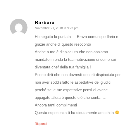
Barbara
Novembre 21, 2018 in 9:23 pm
dice:
Ho seguito la puntata ….Brava comunque Ilaria e
grazie anche di questo resoconto
Anche a me è dispiaciuto che non abbiamo
mandato in onda la tua motivazione di come sei
diventata chef della tua famiglia !
Posso dirti che non dovresti sentirti dispiaciuta per
non aver soddisfatto le aspettative dei giudici,
perché se le tue aspettative pensi di averle
appagate allora è questo ciò che conta …..
Ancora tanti complimenti
Questa esperienza ti ha sicuramente arricchita
Rispondi