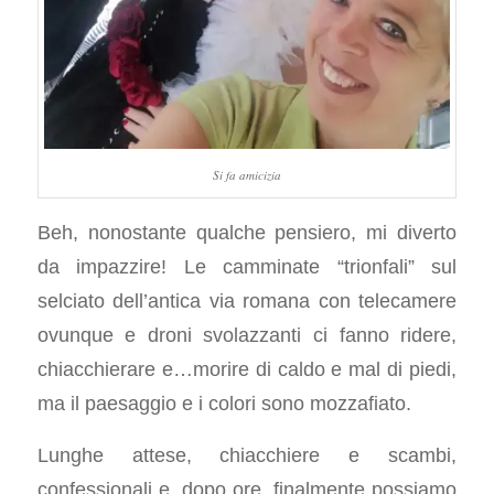
Si fa amicizia
Beh, nonostante qualche pensiero, mi diverto
da impazzire! Le camminate “trionfali” sul
selciato dell’antica via romana con telecamere
ovunque e droni svolazzanti ci fanno ridere,
chiacchierare e…morire di caldo e mal di piedi,
ma il paesaggio e i colori sono mozzafiato.
Lunghe attese, chiacchiere e scambi,
confessionali e, dopo ore, finalmente possiamo