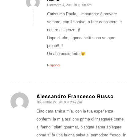
Dicembre 4, 2018 in 10:08 am
dice:
Carissima Paola, l’importante è provare
sempre, con il sorriso, a fare conoscere le
nostre esigenze ;)!
Dopo di che, i gnocchetti sono sempre
pronti!!!!!
Un abbraccio forte
Rispondi
Alessandro Francesco Russo
Novembre 22, 2018 in 2:47 pm
dice:
Ciao cara amica mia, con la tua esperienza
confermi la mia tesi che prima di insegnare come
si fanno i piatti gourmet, bisogna saper spiegare
come si fa una buona salsa al pomodoro fresco. In