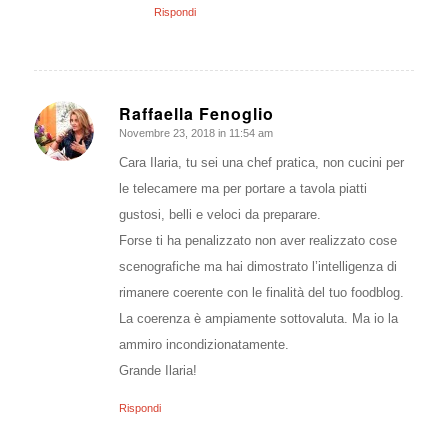
Rispondi
Raffaella Fenoglio
Novembre 23, 2018 in 11:54 am
dice:
Cara Ilaria, tu sei una chef pratica, non cucini per
le telecamere ma per portare a tavola piatti
gustosi, belli e veloci da preparare.
Forse ti ha penalizzato non aver realizzato cose
scenografiche ma hai dimostrato l’intelligenza di
rimanere coerente con le finalità del tuo foodblog.
La coerenza è ampiamente sottovaluta. Ma io la
ammiro incondizionatamente.
Grande Ilaria!
Rispondi