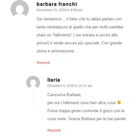
barbara franchi
Novembre 21, 2018 in 8:56 pm
dice:
Sei fantastica …il fatto che tu abbia parlato con
tanta neturalezza di quello che per molti sarebbe
stato un “fallimento” ( sei entrata e uscita alla
prima!) ti rende ancora più speciale. Con grande
stima e ammirazione .
Rispondi
Ilaria
Dicembre 4, 2018 in 10:14 am
dice:
Carissima Barbara,
per me i fallimenti sono ben altra cosa
Forse troppa gente confonde il gioco con le
cose serie. Grazie Barbara per le tue parole!
Rispondi