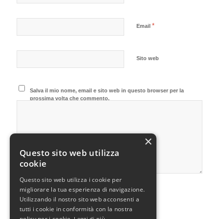
*
Email
Sito web
Salva il mio nome, email e sito web in questo browser per la
prossima volta che commento.
×
Questo sito web utilizza
cookie
Questo sito web utilizza i cookie per
migliorare la tua esperienza di navigazione.
Utilizzando il nostro sito web acconsenti a
tutti i cookie in conformità con la nostra
policy per i cookie.
Leggi di più