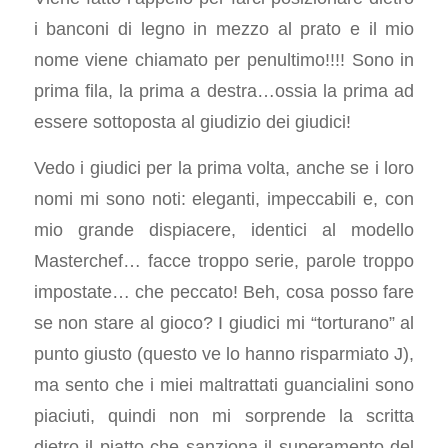
i banconi di legno in mezzo al prato e il mio
nome viene chiamato per penultimo!!!! Sono in
prima fila, la prima a destra…ossia la prima ad
essere sottoposta al giudizio dei giudici!
Vedo i giudici per la prima volta, anche se i loro
nomi mi sono noti: eleganti, impeccabili e, con
mio grande dispiacere, identici al modello
Masterchef… facce troppo serie, parole troppo
impostate… che peccato! Beh, cosa posso fare
se non stare al gioco? I giudici mi “torturano” al
punto giusto (questo ve lo hanno risparmiato J),
ma sento che i miei maltrattati guancialini sono
piaciuti, quindi non mi sorprende la scritta
dietro il piatto che sanziona il superamento del