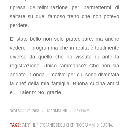
ripresa dell’eliminazione per permettermi di
saltare su quel famoso treno che non potevo
perdere.
E’ stato bello non solo partecipare, ma anche
vedere il programma che in realtà è totalmente
diverso da quello che ho vissuto durante la
registrazione. Unico rammarico? Che non sia
andato in onda il motivo per cui sono diventata
la chef della mia famiglia. Buona cucina amici
e… Talent? No, grazie.
NOVEMBRE 21, 2018
12 COMMENTI
DA
CHIARA
/
/
TAGS:
EVENTI
,
IL RISTORANTE DEGLI CHEF
,
PROGRAMMI DI CUCINA
,