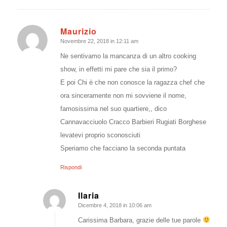
Maurizio
Novembre 22, 2018 in 12:11 am
dice:
Ne sentivamo la mancanza di un altro cooking
show, in effetti mi pare che sia il primo?
E poi Chi è che non conosce la ragazza chef che
ora sinceramente non mi sovviene il nome,
famosissima nel suo quartiere,, dico
Cannavacciuolo Cracco Barbieri Rugiati Borghese
levatevi proprio sconosciuti
Speriamo che facciano la seconda puntata
Rispondi
Ilaria
Dicembre 4, 2018 in 10:06 am
dice:
Carissima Barbara, grazie delle tue parole