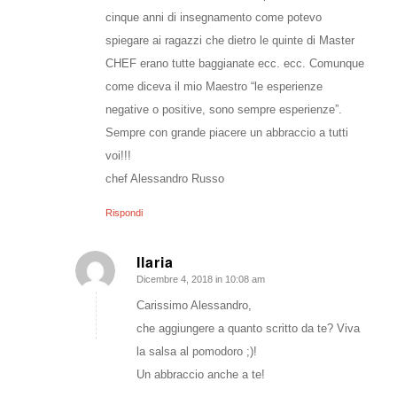
cinque anni di insegnamento come potevo
spiegare ai ragazzi che dietro le quinte di Master
CHEF erano tutte baggianate ecc. ecc. Comunque
come diceva il mio Maestro “le esperienze
negative o positive, sono sempre esperienze”.
Sempre con grande piacere un abbraccio a tutti
voi!!!
chef Alessandro Russo
Rispondi
Ilaria
Dicembre 4, 2018 in 10:08 am
dice:
Carissimo Alessandro,
che aggiungere a quanto scritto da te? Viva
la salsa al pomodoro ;)!
Un abbraccio anche a te!