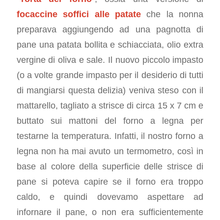
focaccine soffici alle patate
che la nonna
preparava aggiungendo ad una pagnotta di
pane una patata bollita e schiacciata, olio extra
vergine di oliva e sale. Il nuovo piccolo impasto
(o a volte grande impasto per il desiderio di tutti
di mangiarsi questa delizia) veniva steso con il
mattarello, tagliato a strisce di circa 15 x 7 cm e
buttato sui mattoni del forno a legna per
testarne la temperatura. Infatti, il nostro forno a
legna non ha mai avuto un termometro, così in
base al colore della superficie delle strisce di
pane si poteva capire se il forno era troppo
caldo, e quindi dovevamo aspettare ad
infornare il pane, o non era sufficientemente