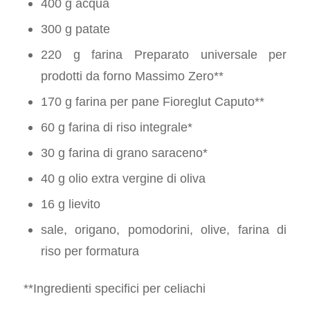
400 g acqua
300 g patate
220 g farina Preparato universale per
prodotti da forno Massimo Zero**
170 g farina per pane Fioreglut Caputo**
60 g farina di riso integrale*
30 g farina di grano saraceno*
40 g olio extra vergine di oliva
16 g lievito
sale, origano, pomodorini, olive, farina di
riso per formatura
**Ingredienti specifici per celiachi