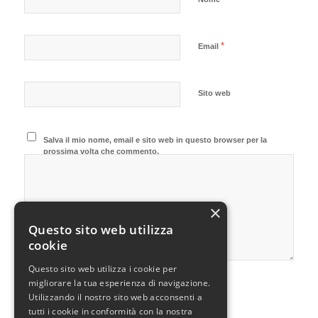
*
Email
Sito web
Salva il mio nome, email e sito web in questo browser per la
prossima volta che commento.
×
Questo sito web utilizza
cookie
Questo sito web utilizza i cookie per
migliorare la tua esperienza di navigazione.
Utilizzando il nostro sito web acconsenti a
tutti i cookie in conformità con la nostra