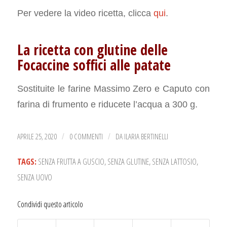
Per vedere la video ricetta, clicca
qui
.
La ricetta con glutine delle
Focaccine soffici alle patate
Sostituite le farine Massimo Zero e Caputo con
farina di frumento e riducete l’acqua a 300 g.
APRILE 25, 2020
0 COMMENTI
DA
ILARIA BERTINELLI
/
/
TAGS:
SENZA FRUTTA A GUSCIO
,
SENZA GLUTINE
,
SENZA LATTOSIO
,
SENZA UOVO
Condividi questo articolo