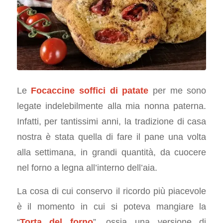
Le
Focaccine soffici di patate
per me sono
legate indelebilmente alla mia nonna paterna.
Infatti, per tantissimi anni, la tradizione di casa
nostra è stata quella di fare il pane una volta
alla settimana, in grandi quantità, da cuocere
nel forno a legna all’interno dell’aia.
La cosa di cui conservo il ricordo più piacevole
è il momento in cui si poteva mangiare la
“
Torta del forno
”, ossia una versione di