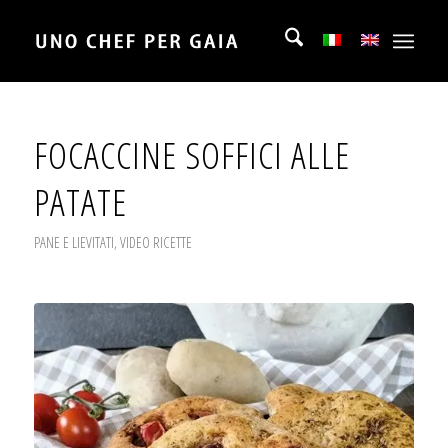
FOCACCINE SOFFICI ALLE
PATATE
PANE E LIEVITATI
,
VIDEO RICETTE