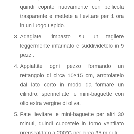
quindi coprite nuovamente con pellicola
trasparente e mettete a lievitare per 1 ora
in un luogo tiepido.
Adagiate l’impasto su un tagliere
leggermente infarinato e suddividetelo in 9
pezzi.
Appiattite ogni pezzo formando un
rettangolo di circa 10×15 cm, arrotolatelo
dal lato corto in modo da formare un
cilindro; spennellate le mini-baguette con
olio extra vergine di oliva.
Fate lievitare le mini-baguette per altri 30
minuti, quindi cuocetele in forno ventilato
preriscaldato a 200°C per circa 35 minuti.