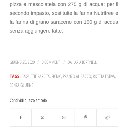
pizza e mescolatela con 275 g di acqua; per il
secondo impasto, sostituite la farina Nutrifree e
la farina di grano saraceno con 100 g di acqua
senza aggiungere latte.
GIUGNO 25, 2020
0 COMMENTI
DA
ILARIA BERTINELLI
/
/
TAGS:
BAGUETTE FARCITA
,
PICNIC
,
PRANZO AL SACCO
,
RICETTA ESTIVA
,
SENZA GLUTINE
Condividi questo articolo