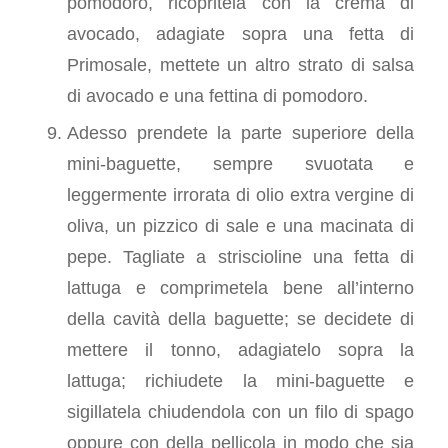
pomodoro, ricopritela con la crema di
avocado, adagiate sopra una fetta di
Primosale, mettete un altro strato di salsa
di avocado e una fettina di pomodoro.
Adesso prendete la parte superiore della
mini-baguette, sempre svuotata e
leggermente irrorata di olio extra vergine di
oliva, un pizzico di sale e una macinata di
pepe. Tagliate a striscioline una fetta di
lattuga e comprimetela bene all’interno
della cavità della baguette; se decidete di
mettere il tonno, adagiatelo sopra la
lattuga; richiudete la mini-baguette e
sigillatela chiudendola con un filo di spago
oppure con della pellicola in modo che sia