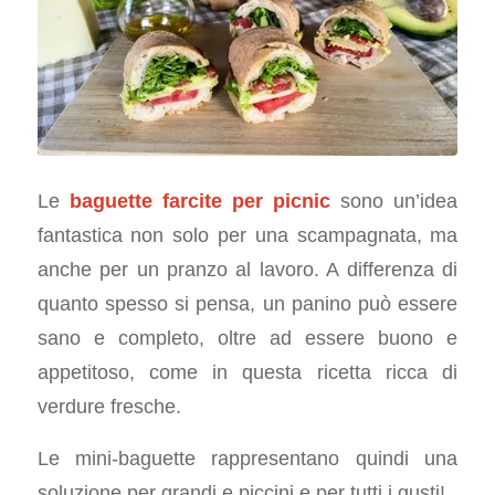
Le
baguette farcite per picnic
sono un’idea
fantastica non solo per una scampagnata, ma
anche per un pranzo al lavoro. A differenza di
quanto spesso si pensa, un panino può essere
sano e completo, oltre ad essere buono e
appetitoso, come in questa ricetta ricca di
verdure fresche.
Le mini-baguette rappresentano quindi una
soluzione per grandi e piccini e per tutti i gusti!