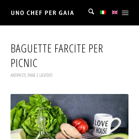
BAGUETTE FARCITE PER
PICNIC
ANTIPASTI
,
PANE E LIEVITATI