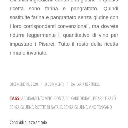
ricetta sono farina e pangrattato. Quindi
sostituite farina e pangrattato senza glutine con
i loro corrispondenti convenzionali, ma dovrete
ridurre leggermente il quantitativo di vino per
impastare i Pisarei. Tutto il resto della ricetta
rimane invariato.
DICEMBRE 19, 2020
0 COMMENTI
DA
ILARIA BERTINELLI
/
/
TAGS:
ABBINAMENTO VINO
,
CONTA DEI CARBOIDRATI
,
PISAREI E FASÒ
SENZA GLUTINE
,
RICETTE DI NATALE
,
SENZA GLUTINE
,
VINO TOSCANO
Condividi questo articolo