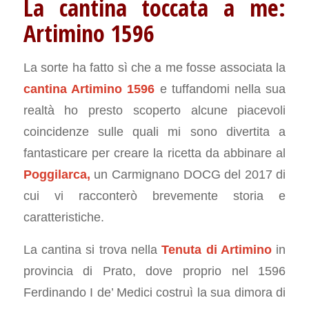
La cantina toccata a me:
Artimino 1596
La sorte ha fatto sì che a me fosse associata la
cantina Artimino 1596
e tuffandomi nella sua
realtà ho presto scoperto alcune piacevoli
coincidenze sulle quali mi sono divertita a
fantasticare per creare la ricetta da abbinare al
Poggilarca
,
un Carmignano DOCG del 2017 di
cui vi racconterò brevemente storia e
caratteristiche.
La cantina si trova nella
Tenuta di Artimino
in
provincia di Prato, dove proprio nel 1596
Ferdinando I de’ Medici costruì la sua dimora di