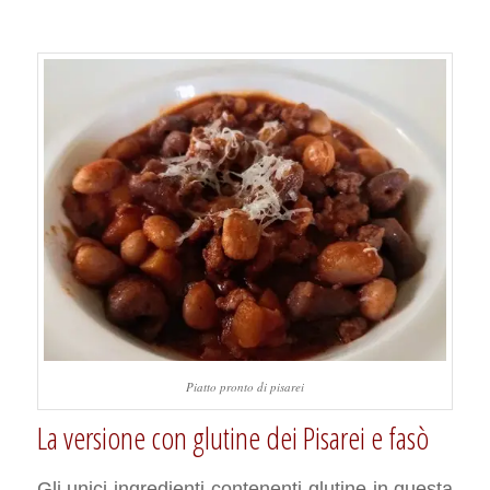
Piatto pronto di pisarei
La versione con glutine dei Pisarei e fasò
Gli unici ingredienti contenenti glutine in questa