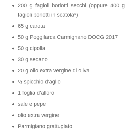
200 g fagioli borlotti secchi (oppure 400 g
fagioli borlotti in scatola*)
65 g carota
50 g Poggilarca Carmignano DOCG 2017
50 g cipolla
30 g sedano
20 g olio extra vergine di oliva
½ spicchio d’aglio
1 foglia d’alloro
sale e pepe
olio extra vergine
Parmigiano grattugiato