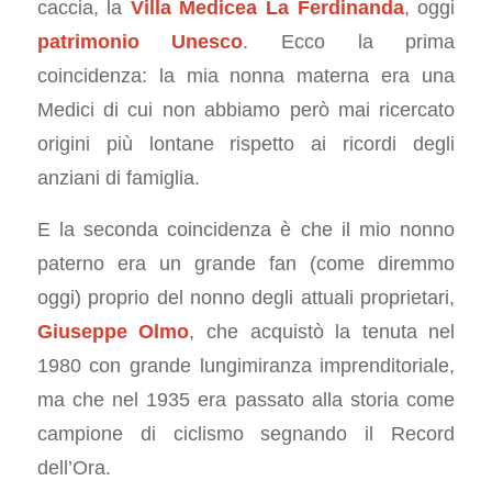
caccia, la
Villa Medicea
La Ferdinanda
, oggi
patrimonio Unesco
. Ecco la prima
coincidenza: la mia nonna materna era una
Medici di cui non abbiamo però mai ricercato
origini più lontane rispetto ai ricordi degli
anziani di famiglia.
E la seconda coincidenza è che il mio nonno
paterno era un grande fan (come diremmo
oggi) proprio del nonno degli attuali proprietari,
Giuseppe Olmo
, che acquistò la tenuta nel
1980 con grande lungimiranza imprenditoriale,
ma che nel 1935 era passato alla storia come
campione di ciclismo segnando il Record
dell’Ora.