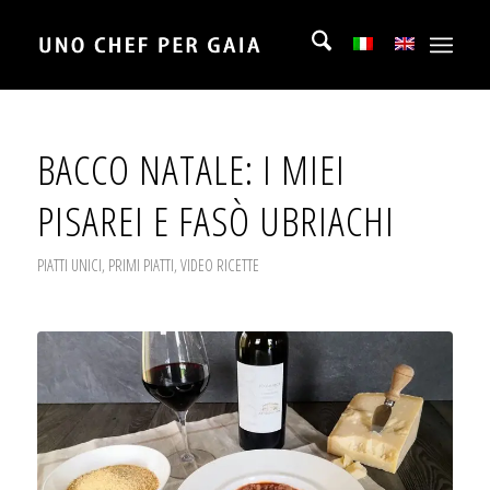
BACCO NATALE: I MIEI
PISAREI E FASÒ UBRIACHI
PIATTI UNICI
,
PRIMI PIATTI
,
VIDEO RICETTE