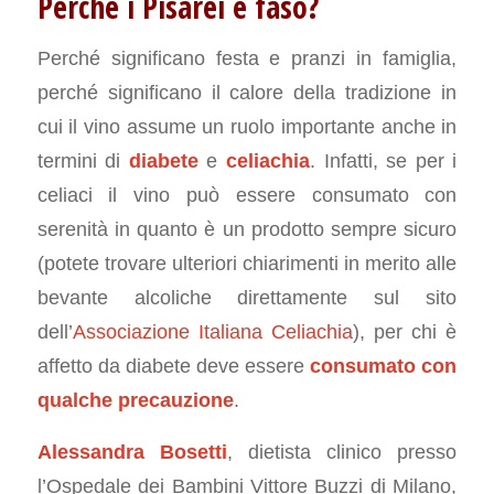
Perché i Pisarei e fasò?
Perché significano festa e pranzi in famiglia,
perché significano il calore della tradizione in
cui il vino assume un ruolo importante anche in
termini di
diabete
e
celiachia
. Infatti, se per i
celiaci il vino può essere consumato con
serenità in quanto è un prodotto sempre sicuro
(potete trovare ulteriori chiarimenti in merito alle
bevante alcoliche direttamente sul sito
dell’
Associazione Italiana Celiachia
), per chi è
affetto da diabete deve essere
consumato con
qualche precauzione
.
Alessandra Bosetti
, dietista clinico presso
l’Ospedale dei Bambini Vittore Buzzi di Milano,