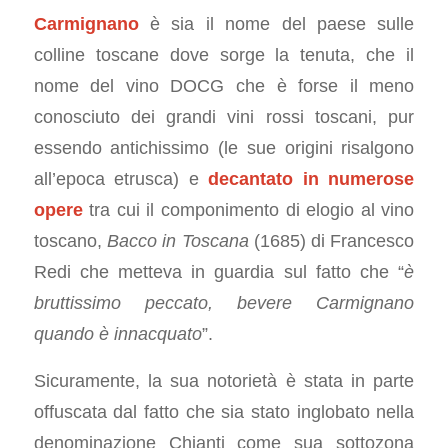
Carmignano
è sia il nome del paese sulle
colline toscane dove sorge la tenuta, che il
nome del vino DOCG che è forse il meno
conosciuto dei grandi vini rossi toscani, pur
essendo antichissimo (le sue origini risalgono
all’epoca etrusca) e
decantato in numerose
opere
tra cui il componimento di elogio al vino
toscano,
Bacco in Toscana
(1685) di Francesco
Redi che metteva in guardia sul fatto che “
è
bruttissimo peccato, bevere Carmignano
quando è innacquato
”.
Sicuramente, la sua notorietà è stata in parte
offuscata dal fatto che sia stato inglobato nella
denominazione Chianti come sua sottozona