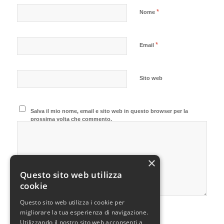
*
Nome
*
Email
Sito web
Salva il mio nome, email e sito web in questo browser per la
prossima volta che commento.
×
Questo sito web utilizza
cookie
Questo sito web utilizza i cookie per
migliorare la tua esperienza di navigazione.
Utilizzando il nostro sito web acconsenti a