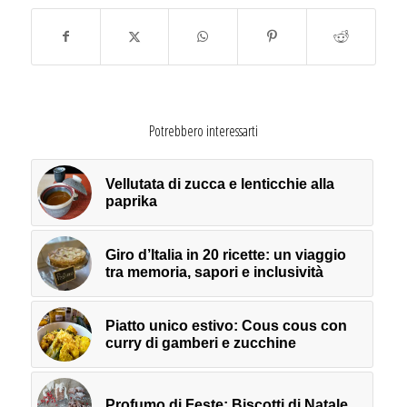
Potrebbero interessarti
Vellutata di zucca e lenticchie alla
paprika
Giro d’Italia in 20 ricette: un viaggio
tra memoria, sapori e inclusività
Piatto unico estivo: Cous cous con
curry di gamberi e zucchine
Profumo di Feste: Biscotti di Natale