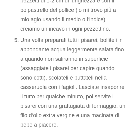
pezzetti di 1-2 cm di lunghezza e con il
polpastrello del pollice (io mi trovo più a
mio agio usando il medio o l’indice)
creiamo un incavo in ogni pezzettino.
Una volta preparati tutti i pisarei, bolliteli in
abbondante acqua leggermente salata fino
a quando non saliranno in superficie
(assaggiate i pisarei per capire quando
sono cotti), scolateli e buttateli nella
casseruola con i fagioli. Lasciate insaporire
il tutto per qualche minuto, poi servite i
pisarei con una grattugiata di formaggio, un
filo d’olio extra vergine e una macinata di
pepe a piacere.