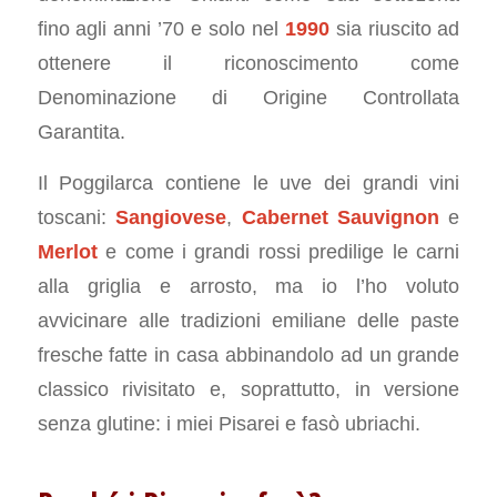
fino agli anni ’70 e solo nel
1990
sia riuscito ad
ottenere il riconoscimento come
Denominazione di Origine Controllata
Garantita.
Il Poggilarca contiene le uve dei grandi vini
toscani:
Sangiovese
,
Cabernet Sauvignon
e
Merlot
e come i grandi rossi predilige le carni
alla griglia e arrosto, ma io l’ho voluto
avvicinare alle tradizioni emiliane delle paste
fresche fatte in casa abbinandolo ad un grande
classico rivisitato e, soprattutto, in versione
senza glutine: i miei Pisarei e fasò ubriachi.