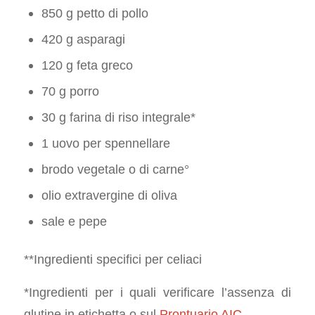
850 g petto di pollo
420 g asparagi
120 g feta greco
70 g porro
30 g farina di riso integrale*
1 uovo per spennellare
brodo vegetale o di carne°
olio extravergine di oliva
sale e pepe
**Ingredienti specifici per celiaci
*Ingredienti per i quali verificare l’assenza di
glutine in etichetta o sul
Prontuario AIC