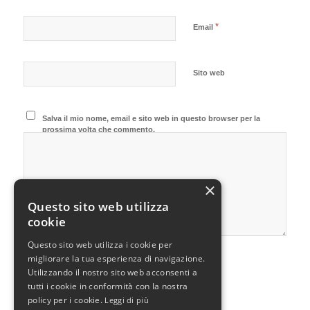
*
Email
Sito web
Salva il mio nome, email e sito web in questo browser per la
prossima volta che commento.
×
Questo sito web utilizza
cookie
Questo sito web utilizza i cookie per
migliorare la tua esperienza di navigazione.
Utilizzando il nostro sito web acconsenti a
tutti i cookie in conformità con la nostra
policy per i cookie.
Leggi di più