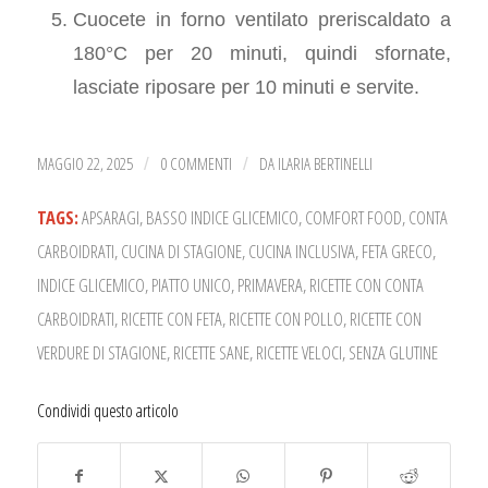
Cuocete in forno ventilato preriscaldato a
180°C per 20 minuti, quindi sfornate,
lasciate riposare per 10 minuti e servite.
MAGGIO 22, 2025
0 COMMENTI
DA
ILARIA BERTINELLI
/
/
TAGS:
APSARAGI
,
BASSO INDICE GLICEMICO
,
COMFORT FOOD
,
CONTA
CARBOIDRATI
,
CUCINA DI STAGIONE
,
CUCINA INCLUSIVA
,
FETA GRECO
,
INDICE GLICEMICO
,
PIATTO UNICO
,
PRIMAVERA
,
RICETTE CON CONTA
CARBOIDRATI
,
RICETTE CON FETA
,
RICETTE CON POLLO
,
RICETTE CON
VERDURE DI STAGIONE
,
RICETTE SANE
,
RICETTE VELOCI
,
SENZA GLUTINE
Condividi questo articolo