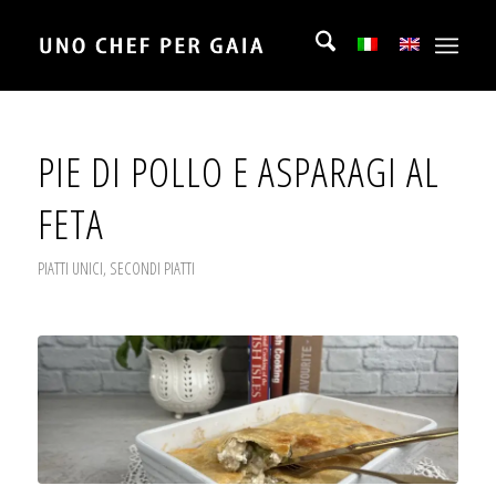
PIE DI POLLO E ASPARAGI AL
FETA
PIATTI UNICI
,
SECONDI PIATTI