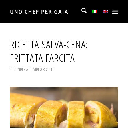
RICETTA SALVA-CENA:
FRITTATA FARCITA
SECONDI PIATTI
,
VIDEO RICETTE