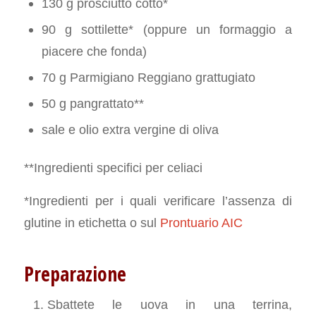
130 g prosciutto cotto*
90 g sottilette* (oppure un formaggio a
piacere che fonda)
70 g Parmigiano Reggiano grattugiato
50 g pangrattato**
sale e olio extra vergine di oliva
**Ingredienti specifici per celiaci
*Ingredienti per i quali verificare l’assenza di
glutine in etichetta o sul
Prontuario AIC
Preparazione
Sbattete le uova in una terrina,