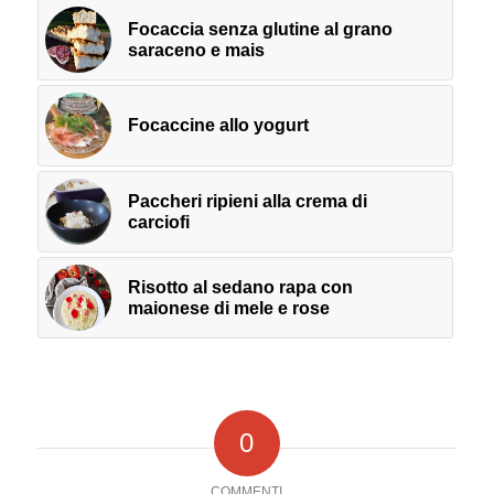
Focaccia senza glutine al grano
saraceno e mais
Focaccine allo yogurt
Paccheri ripieni alla crema di
carciofi
Risotto al sedano rapa con
maionese di mele e rose
0
COMMENTI