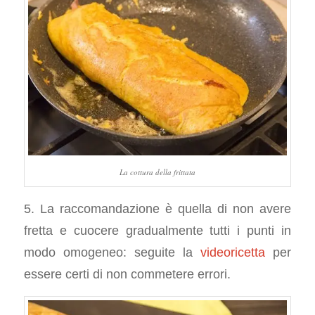
La cottura della frittata
5. La raccomandazione è quella di non avere
fretta e cuocere gradualmente tutti i punti in
modo omogeneo: seguite la
videoricetta
per
essere certi di non commetere errori.