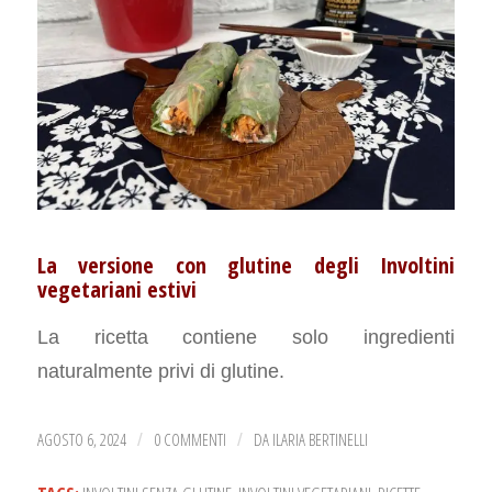
La versione con glutine degli Involtini
vegetariani estivi
La ricetta contiene solo ingredienti
naturalmente privi di glutine.
AGOSTO 6, 2024
0 COMMENTI
DA
ILARIA BERTINELLI
/
/