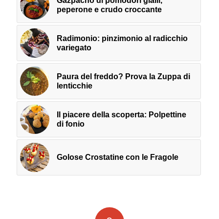
Gazpacho di pomodori gialli,
peperone e crudo croccante
Radimonio: pinzimonio al radicchio
variegato
Paura del freddo? Prova la Zuppa di
lenticchie
Il piacere della scoperta: Polpettine
di fonio
Golose Crostatine con le Fragole