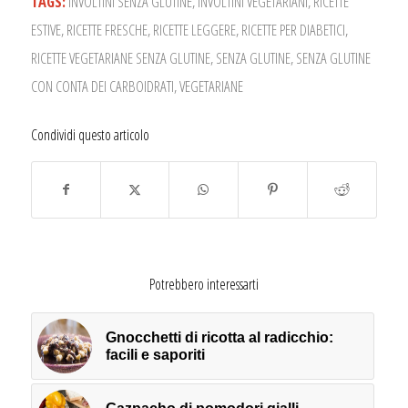
TAGS:
INVOLTINI SENZA GLUTINE
,
INVOLTINI VEGETARIANI
,
RICETTE
ESTIVE
,
RICETTE FRESCHE
,
RICETTE LEGGERE
,
RICETTE PER DIABETICI
,
RICETTE VEGETARIANE SENZA GLUTINE
,
SENZA GLUTINE
,
SENZA GLUTINE
CON CONTA DEI CARBOIDRATI
,
VEGETARIANE
Condividi questo articolo
Potrebbero interessarti
Gnocchetti di ricotta al radicchio:
facili e saporiti