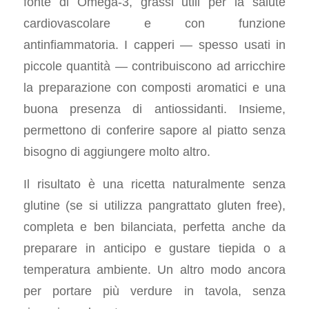
fonte di Omega-3, grassi utili per la salute
cardiovascolare e con funzione
antinfiammatoria. I capperi — spesso usati in
piccole quantità — contribuiscono ad arricchire
la preparazione con composti aromatici e una
buona presenza di antiossidanti. Insieme,
permettono di conferire sapore al piatto senza
bisogno di aggiungere molto altro.
Il risultato è una ricetta naturalmente senza
glutine (se si utilizza pangrattato gluten free),
completa e ben bilanciata, perfetta anche da
preparare in anticipo e gustare tiepida o a
temperatura ambiente. Un altro modo ancora
per portare più verdure in tavola, senza