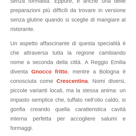
senza formalità. Eppure, è anche una delle
preparazioni più difficili da trovare in versione
senza glutine quando si sceglie di mangiare al
ristorante.
Un aspetto affascinante di questa specialità è
che attraversa tutta la regione cambiando
nome a seconda della città. A Reggio Emilia
diventa
Gnocco fritto
, mentre a Bologna è
conosciuta come
Crescentina
. Nomi diversi,
piccole varianti locali, ma la stessa anima: un
impasto semplice che, tuffato nell’olio caldo, si
gonfia creando quella caratteristica cavità
interna perfetta per accogliere salumi e
formaggi.