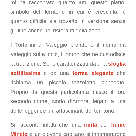
mi ha raccontato quanto ami questo piatto,
simbolo del territorio in cui è cresciuta, e
quanto difficile sia trovarlo in versione senza
glutine anche nei ristoranti della zona.
I Tortellini di Valeggio prendono il nome da
Valeggio sul Mincio, il borgo che ne custodisce
la tradizione. Sono caratterizzati da una
sfoglia
sottilissima
e da una
forma elegante
che
richiama un piccolo fazzoletto annodato.
Proprio da questa particolarità nasce il loro
secondo nome, Nodo d’Amore, legato a una
delle leggende più affascinanti del territorio.
Si racconta infatti che una
ninfa
del
fiume
Mincio
e un giovane capitano si innamorarono