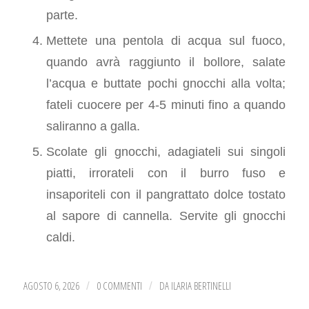
parte.
Mettete una pentola di acqua sul fuoco,
quando avrà raggiunto il bollore, salate
l’acqua e buttate pochi gnocchi alla volta;
fateli cuocere per 4-5 minuti fino a quando
saliranno a galla.
Scolate gli gnocchi, adagiateli sui singoli
piatti, irrorateli con il burro fuso e
insaporiteli con il pangrattato dolce tostato
al sapore di cannella. Servite gli gnocchi
caldi.
AGOSTO 6, 2026
0 COMMENTI
DA
ILARIA BERTINELLI
/
/