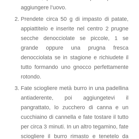
aggiungere l’uovo.
Prendete circa 50 g di impasto di patate,
appiattitelo e inserite nel centro 2 prugne
secche denocciolate se piccole, 1 se
grande oppure una prugna fresca
denocciolata se in stagione e richiudete il
tutto formando uno gnocco perfettamente
rotondo.
Fate sciogliere metà burro in una padellina
antiaderente, poi aggiungetevi il
pangrattato, lo zucchero di canna e un
cucchiaino di cannella e fate tostare il tutto
per circa 3 minuti. In un altro tegamino, fate
sciogliere il burro rimasto e tenetelo da