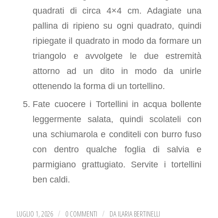
quadrati di circa 4×4 cm. Adagiate una
pallina di ripieno su ogni quadrato, quindi
ripiegate il quadrato in modo da formare un
triangolo e avvolgete le due estremità
attorno ad un dito in modo da unirle
ottenendo la forma di un tortellino.
Fate cuocere i Tortellini in acqua bollente
leggermente salata, quindi scolateli con
una schiumarola e conditeli con burro fuso
con dentro qualche foglia di salvia e
parmigiano grattugiato. Servite i tortellini
ben caldi.
LUGLIO 1, 2026
0 COMMENTI
DA
ILARIA BERTINELLI
/
/