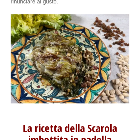
rinunciare al gusto.
La ricetta della Scarola
imbottita in padella