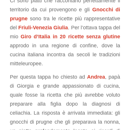
Ci sono piatti che raccontano perfettamente il
territorio da cui provengono e gli
Gnocchi di
prugne
sono tra le ricette più rappresentative
del
Friuli-Venezia Giulia
. Per l’ottava tappa del
mio
Giro d’Italia in 20 ricette senza glutine
approdo in una regione di confine, dove la
cucina italiana incontra da secoli le tradizioni
mitteleuropee.
Per questa tappa ho chiesto ad
Andrea
, papà
di Giorgia e grande appassionato di cucina,
quale fosse la ricetta che più avrebbe voluto
preparare alla figlia dopo la diagnosi di
celiachia. La risposta è arrivata immediata: gli
gnocchi di prugne che gli preparava la nonna,