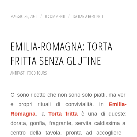
MAGGIO 26, 2026
0 COMMENTI
DA
ILARIA BERTINELLI
/
/
EMILIA-ROMAGNA: TORTA
FRITTA SENZA GLUTINE
ANTIPASTI
,
FOOD TOURS
Ci sono ricette che non sono solo piatti, ma veri
e propri rituali di convivialità. In
Emilia-
Romagna
, la
Torta fritta
è una di queste:
dorata, gonfia, fragrante, servita caldissima al
centro della tavola, pronta ad accogliere i