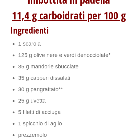
11,4 g carboidrati per 100 g
Ingredienti
1 scarola
125 g olive nere e verdi denocciolate*
35 g mandorle sbucciate
35 g capperi dissalati
30 g pangrattato**
25 g uvetta
5 filetti di acciuga
1 spicchio di aglio
prezzemolo