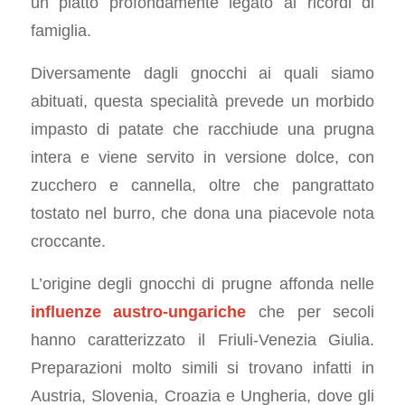
un piatto profondamente legato ai ricordi di
famiglia.
Diversamente dagli gnocchi ai quali siamo
abituati, questa specialità prevede un morbido
impasto di patate che racchiude una prugna
intera e viene servito in versione dolce, con
zucchero e cannella, oltre che pangrattato
tostato nel burro, che dona una piacevole nota
croccante.
L’origine degli gnocchi di prugne affonda nelle
influenze austro-ungariche
che per secoli
hanno caratterizzato il Friuli-Venezia Giulia.
Preparazioni molto simili si trovano infatti in
Austria, Slovenia, Croazia e Ungheria, dove gli