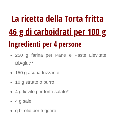
La ricetta della Torta fritta
46 g di carboidrati per 100 g
Ingredienti per 4 persone
250 g farina per Pane e Paste Lievitate
BiAglut**
150 g acqua frizzante
10 g strutto o burro
4 g lievito per torte salate*
4 g sale
q.b. olio per friggere