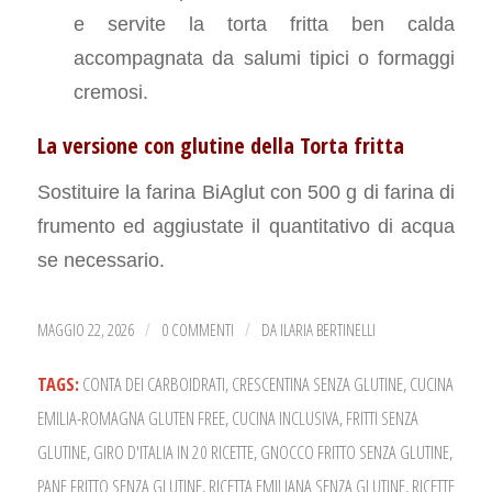
e servite la torta fritta ben calda
accompagnata da salumi tipici o formaggi
cremosi.
La versione con glutine della Torta fritta
Sostituire la farina BiAglut con 500 g di farina di
frumento ed aggiustate il quantitativo di acqua
se necessario.
MAGGIO 22, 2026
0 COMMENTI
DA
ILARIA BERTINELLI
/
/
TAGS:
CONTA DEI CARBOIDRATI
,
CRESCENTINA SENZA GLUTINE
,
CUCINA
EMILIA-ROMAGNA GLUTEN FREE
,
CUCINA INCLUSIVA
,
FRITTI SENZA
GLUTINE
,
GIRO D'ITALIA IN 20 RICETTE
,
GNOCCO FRITTO SENZA GLUTINE
,
PANE FRITTO SENZA GLUTINE
,
RICETTA EMILIANA SENZA GLUTINE
,
RICETTE