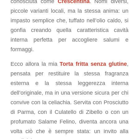
conosciuta come
Crescentina
. Nomi diversi,
piccole varianti locali, ma la stessa anima: un
impasto semplice che, tuffato nell’olio caldo, si
gonfia creando quella caratteristica cavità
interna perfetta per accogliere salumi e
formaggi.
Ecco allora la mia
Torta fritta senza glutine
,
pensata per restituire la stessa fragranza
esterna e la stessa leggerezza interna
dell’originale, ma in una versione sicura per chi
convive con la celiachia. Servita con Prosciutto
di Parma, con il Culatello di Zibello o con un
profumato Salame Felino, diventa ancora una
volta ciò che è sempre stata: un invito alla