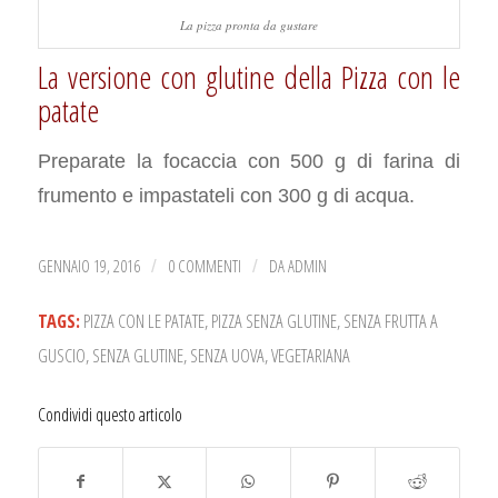
La pizza pronta da gustare
La versione con glutine della Pizza con le
patate
Preparate la focaccia con 500 g di farina di
frumento e impastateli con 300 g di acqua.
GENNAIO 19, 2016
0 COMMENTI
DA
ADMIN
/
/
TAGS:
PIZZA CON LE PATATE
,
PIZZA SENZA GLUTINE
,
SENZA FRUTTA A
GUSCIO
,
SENZA GLUTINE
,
SENZA UOVA
,
VEGETARIANA
Condividi questo articolo