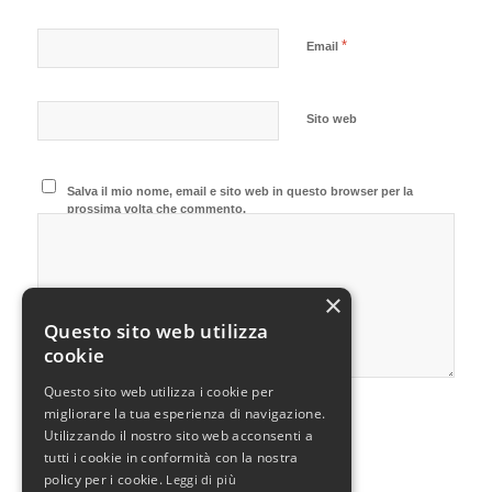
*
Email
Sito web
Salva il mio nome, email e sito web in questo browser per la
prossima volta che commento.
×
Questo sito web utilizza
cookie
Questo sito web utilizza i cookie per
migliorare la tua esperienza di navigazione.
Utilizzando il nostro sito web acconsenti a
tutti i cookie in conformità con la nostra
policy per i cookie.
Leggi di più