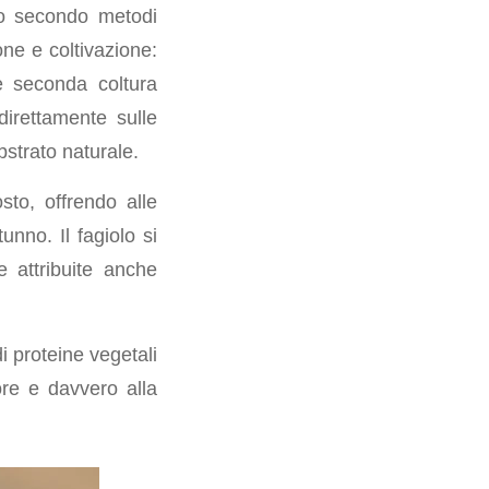
to secondo metodi
ne e coltivazione:
me seconda coltura
direttamente sulle
bstrato naturale.
sto, offrendo alle
unno. Il fagiolo si
e attribuite anche
di proteine vegetali
pore e davvero alla