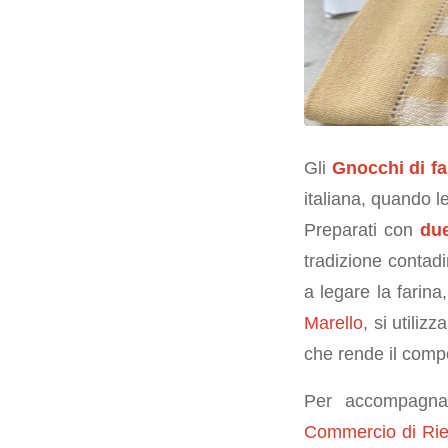
Gli
Gnocchi di fa
italiana, quando l
Preparati con
due
tradizione contadi
a legare la farina
Marello
, si utili
che rende il compos
Per accompagnar
Commercio di Riet