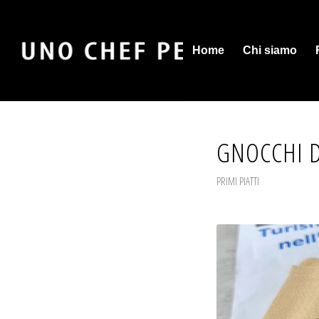
Home
Chi siamo
GNOCCHI D
PRIMI PIATTI