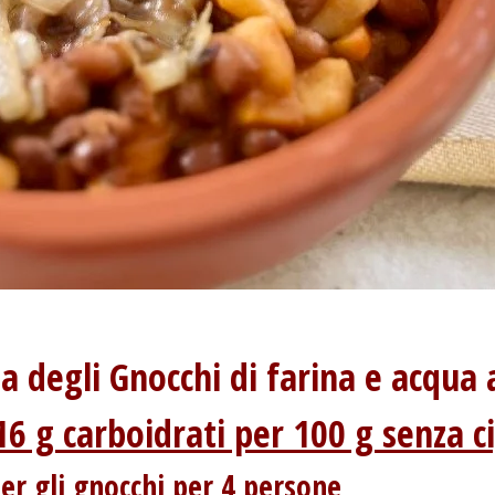
ta degli Gnocchi di farina e acqua a
6 g carboidrati per 100 g senza ci
er gli gnocchi per 4 persone