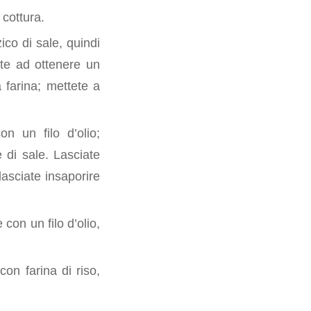
 cottura.
ico di sale, quindi
nte ad ottenere un
 farina; mettete a
on un filo d’olio;
 di sale. Lasciate
lasciate insaporire
 con un filo d’olio,
con farina di riso,