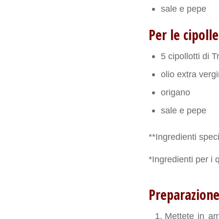
sale e pepe
Per le cipolle
5 cipollotti di 
olio extra ver
origano
sale e pepe
**Ingredienti speci
*Ingredienti per i 
Preparazion
Mettete in amm