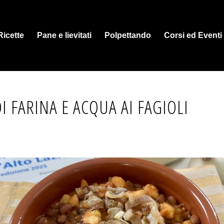
Ricette
Pane e lievitati
Polpettando
Corsi ed Eventi
I FARINA E ACQUA AI FAGIOLI