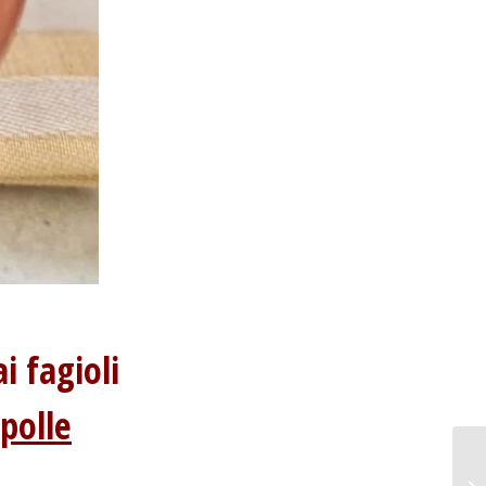
i fagioli
polle