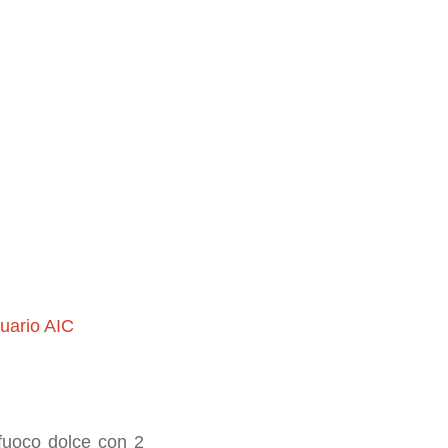
uario AIC
a fuoco dolce con 2