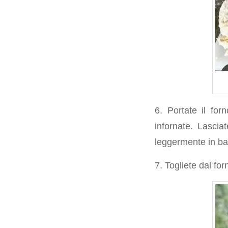
6. Portate il fo
infornate. Lascia
leggermente in bas
7. Togliete dal for