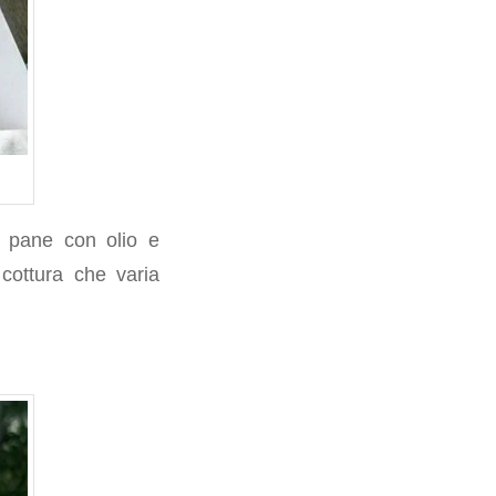
l pane con olio e
 cottura che varia