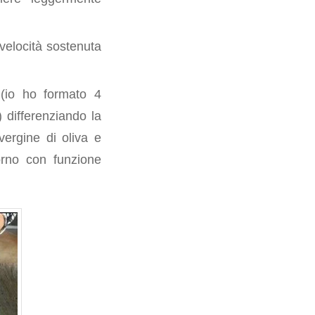
velocità sostenuta
 (io ho formato 4
 differenziando la
vergine di oliva e
orno con funzione