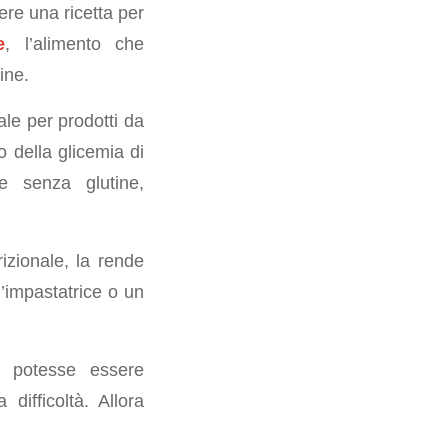
re una ricetta per
e
, l’alimento che
ine.
ale per prodotti da
 della glicemia di
e senza glutine,
izionale, la rende
n’impastatrice o un
potesse essere
ifficoltà. Allora