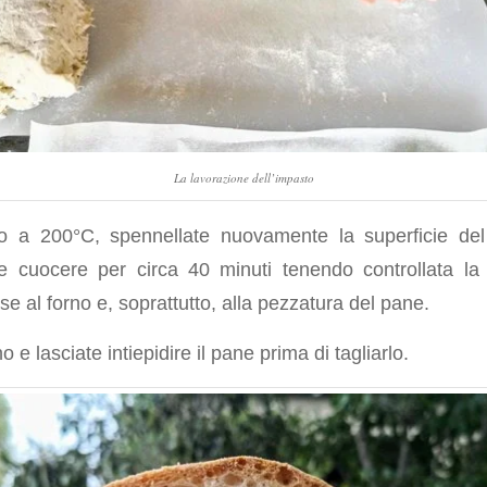
La lavorazione dell’impasto
rno a 200°C, spennellate nuovamente la superficie de
te cuocere per circa 40 minuti tenendo controllata la
e al forno e, soprattutto, alla pezzatura del pane.
no e lasciate intiepidire il pane prima di tagliarlo.