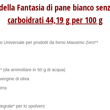
 della Fantasia di pane bianco se
carboidrati 44,19 g per 100 g
o Universale per prodotti da forno Massimo Zero**
i* (da ammollare in 50 g di acqua)
 vergine di oliva
irra
ntegrale* per lo spolvero