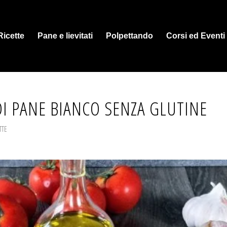
Ricette
Pane e lievitati
Polpettando
Corsi ed Eventi
DI PANE BIANCO SENZA GLUTINE
TTE