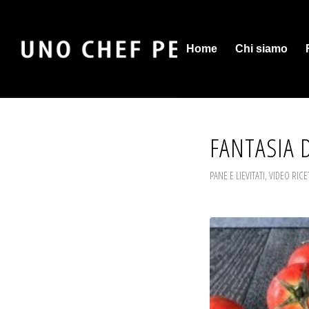
Home
Chi siamo
FANTASIA 
PANE E LIEVITATI
,
VIDEO RICE