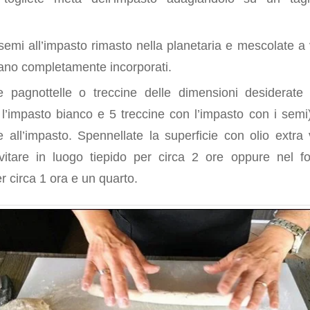
semi all’impasto rimasto nella planetaria e mescolate a 
ano completamente incorporati.
e pagnottelle o treccine delle dimensioni desiderate
l’impasto bianco e 5 treccine con l’impasto con i semi)
 all’impasto. Spennellate la superficie con olio extra 
evitare in luogo tiepido per circa 2 ore oppure nel f
er circa 1 ora e un quarto.