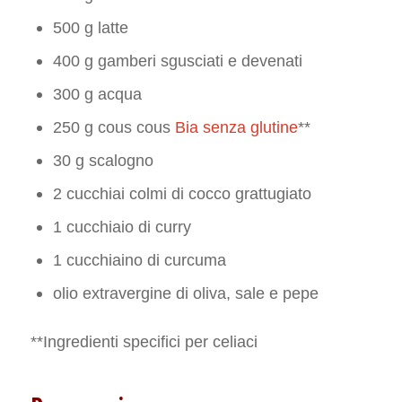
500 g latte
400 g gamberi sgusciati e devenati
300 g acqua
250 g cous cous
Bia senza glutine
**
30 g scalogno
2 cucchiai colmi di cocco grattugiato
1 cucchiaio di curry
1 cucchiaino di curcuma
olio extravergine di oliva, sale e pepe
**Ingredienti specifici per celiaci