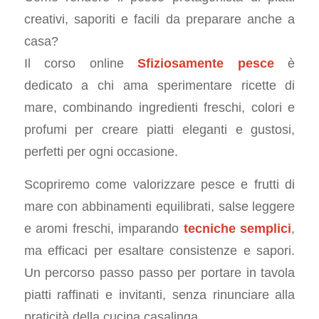
creativi, saporiti e facili da preparare anche a
casa?
Il corso online
Sfiziosamente pesce
è
dedicato a chi ama sperimentare ricette di
mare, combinando ingredienti freschi, colori e
profumi per creare piatti eleganti e gustosi,
perfetti per ogni occasione.
Scopriremo come valorizzare pesce e frutti di
mare con abbinamenti equilibrati, salse leggere
e aromi freschi, imparando
tecniche semplici
,
ma efficaci per esaltare consistenze e sapori.
Un percorso passo passo per portare in tavola
piatti raffinati e invitanti, senza rinunciare alla
praticità della cucina casalinga.