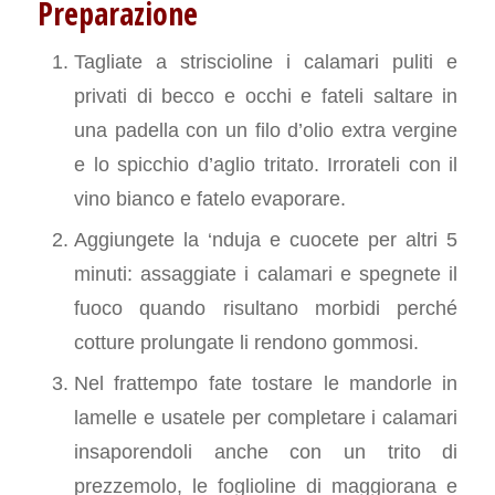
Preparazione
Tagliate a striscioline i calamari puliti e
privati di becco e occhi e fateli saltare in
una padella con un filo d’olio extra vergine
e lo spicchio d’aglio tritato. Irrorateli con il
vino bianco e fatelo evaporare.
Aggiungete la ‘nduja e cuocete per altri 5
minuti: assaggiate i calamari e spegnete il
fuoco quando risultano morbidi perché
cotture prolungate li rendono gommosi.
Nel frattempo fate tostare le mandorle in
lamelle e usatele per completare i calamari
insaporendoli anche con un trito di
prezzemolo, le foglioline di maggiorana e