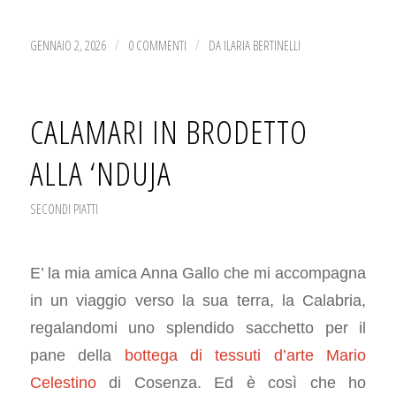
GENNAIO 2, 2026
0 COMMENTI
DA
ILARIA BERTINELLI
/
/
CALAMARI IN BRODETTO
ALLA ‘NDUJA
SECONDI PIATTI
E’ la mia amica Anna Gallo che mi accompagna
in un viaggio verso la sua terra, la Calabria,
regalandomi uno splendido sacchetto per il
pane della
bottega di tessuti d’arte Mario
Celestino
di Cosenza. Ed è così che ho