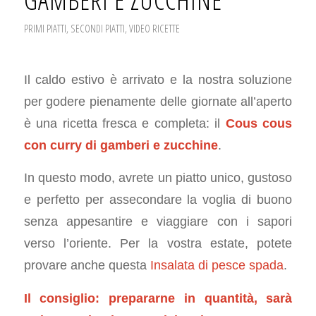
GAMBERI E ZUCCHINE
PRIMI PIATTI
,
SECONDI PIATTI
,
VIDEO RICETTE
Il caldo estivo è arrivato e la nostra soluzione
per godere pienamente delle giornate all’aperto
è una ricetta fresca e completa: il
Cous cous
con curry di gamberi e zucchine
.
In questo modo, avrete un piatto unico, gustoso
e perfetto per assecondare la voglia di buono
senza appesantire e viaggiare con i sapori
verso l’oriente. Per la vostra estate, potete
provare anche questa
Insalata di pesce spada
.
Il consiglio: prepararne in quantità, sarà