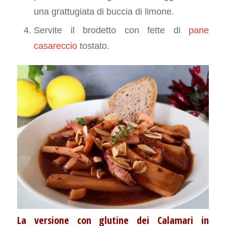
una grattugiata di buccia di limone.
Servite il brodetto con fette di
pane
casareccio
tostato.
La versione con glutine dei Calamari in