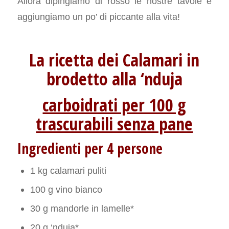
Allora dipingiamo di rosso le nostre tavole e
aggiungiamo un po’ di piccante alla vita!
La ricetta dei Calamari in
brodetto alla ‘nduja
carboidrati per 100 g
trascurabili senza pane
Ingredienti per 4 persone
1 kg calamari puliti
100 g vino bianco
30 g mandorle in lamelle*
20 g ‘nduja*