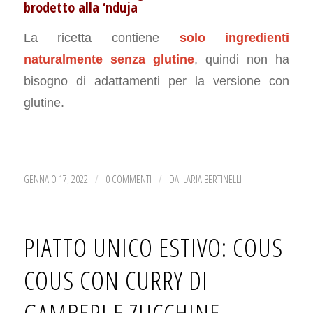
brodetto alla ‘nduja
La ricetta contiene
solo ingredienti
naturalmente senza glutine
, quindi non ha
bisogno di adattamenti per la versione con
glutine.
GENNAIO 17, 2022
0 COMMENTI
DA
ILARIA BERTINELLI
/
/
PIATTO UNICO ESTIVO: COUS
COUS CON CURRY DI