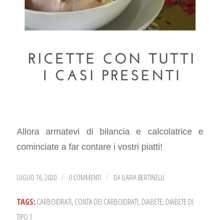
Allora armatevi di bilancia e calcolatrice e
cominciate a far contare i vostri piatti!
LUGLIO 16, 2020
0 COMMENTI
DA
ILARIA BERTINELLI
/
/
TAGS:
CARBOIDRATI
,
CONTA DEI CARBOIDRATI
,
DIABETE
,
DIABETE DI
TIPO 1