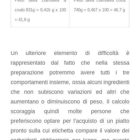
Peso della ciambella a
Peso della ciambella cotta
crudo 831g = 0,416 g x 100
740g = 0,467 x 100 = 46,7 g
= 41,6 g
Un ulteriore elemento di difficoltà è
rappresentato dal fatto che nella stessa
preparazione potremmo avere tutti i tre
comportamenti insieme, ossia alcuni ingredienti
che non subiscono variazioni ed altri che
aumentano o diminuiscono di peso. Il calcolo
scoraggia quindi molte persone che
preferiscono optare per l’acquisto di un piatto
pronto sulla cui etichetta compare il valore dei