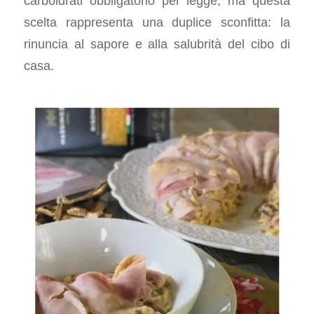
carboidrati obbligatorio per legge, ma questa
scelta rappresenta una duplice sconfitta: la
rinuncia al sapore e alla salubrità del cibo di
casa.