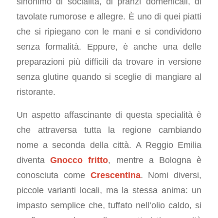
sinonimo di socialità, di pranzi domenicali, di
tavolate rumorose e allegre. È uno di quei piatti
che si ripiegano con le mani e si condividono
senza formalità. Eppure, è anche una delle
preparazioni più difficili da trovare in versione
senza glutine quando si sceglie di mangiare al
ristorante.
Un aspetto affascinante di questa specialità è
che attraversa tutta la regione cambiando
nome a seconda della città. A Reggio Emilia
diventa
Gnocco fritto
, mentre a Bologna è
conosciuta come
Crescentina
. Nomi diversi,
piccole varianti locali, ma la stessa anima: un
impasto semplice che, tuffato nell’olio caldo, si