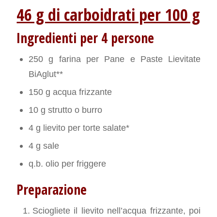
46 g di carboidrati per 100 g
Ingredienti per 4 persone
250 g farina per Pane e Paste Lievitate
BiAglut**
150 g acqua frizzante
10 g strutto o burro
4 g lievito per torte salate*
4 g sale
q.b. olio per friggere
Preparazione
Sciogliete il lievito nell’acqua frizzante, poi