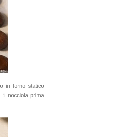
o in forno statico
n 1 nocciola prima