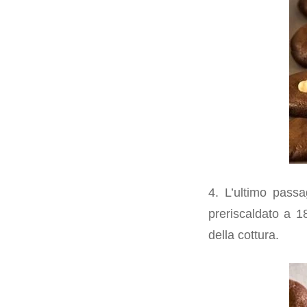
4. L’ultimo passa
preriscaldato a 1
della cottura.