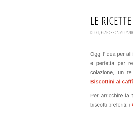
LE RICETTE
DOLCI
,
FRANCESCA MORAND
Oggi l’idea per all
e perfetta per r
colazione, un t
Biscottini al caff
Per arricchire la
biscotti preferiti: i