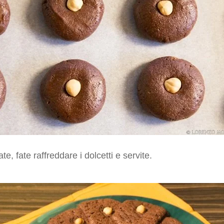
te, fate raffreddare i dolcetti e servite.