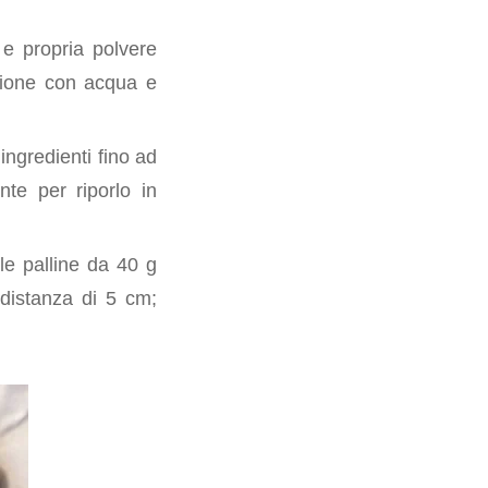
 e propria polvere
lsione con acqua e
 ingredienti fino ad
nte per riporlo in
le palline da 40 g
 distanza di 5 cm;