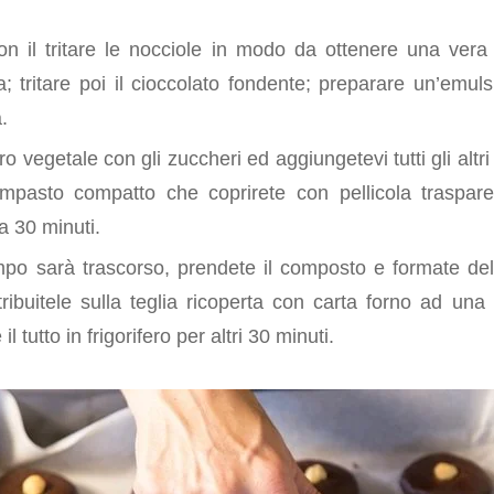
e
n il tritare le nocciole in modo da ottenere una vera
na; tritare poi il cioccolato fondente; preparare un’emu
a.
ro vegetale con gli zuccheri ed aggiungetevi tutti gli altri
mpasto compatto che coprirete con pellicola traspare
ca 30 minuti.
po sarà trascorso, prendete il composto e formate del
tribuitele sulla teglia ricoperta con carta forno ad una
il tutto in frigorifero per altri 30 minuti.