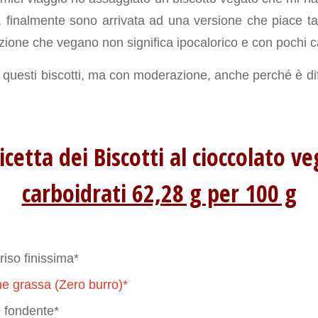
 finalmente sono arrivata ad una versione che piace tan
zione che vegano non significa ipocalorico e con pochi ca
questi biscotti, ma con moderazione, anche perché è diff
icetta dei Biscotti al cioccolato v
carboidrati 62,28 g per 100 g
 riso finissima*
e grassa (Zero burro)*
o fondente*