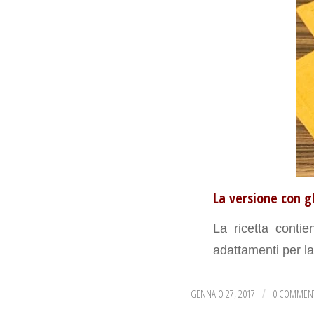
La versione con gl
La ricetta conti
adattamenti per la
GENNAIO 27, 2017
0 COMMEN
/