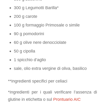
300 g Legumotti Barilla*
200 g carote
100 g formaggio Primosale o simile
90 g pomodorini
60 g olive nere denocciolate
50 g cipolla
1 spicchio d’aglio
sale, olio extra vergine di oliva, basilico
**Ingredienti specifici per celiaci
*Ingredienti per i quali verificare l’assenza di
glutine in etichetta o sul
Prontuario AIC