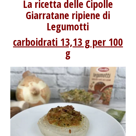
La ricetta delle Cipolle
Giarratane ripiene di
Legumotti
carboidrati 13,13 g per 100
g