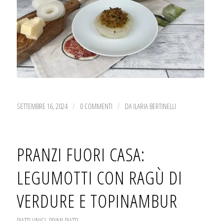
SETTEMBRE 16, 2024
0 COMMENTI
DA
ILARIA BERTINELLI
/
/
PRANZI FUORI CASA:
LEGUMOTTI CON RAGÙ DI
VERDURE E TOPINAMBUR
PIATTI UNICI
,
PRIMI PIATTI