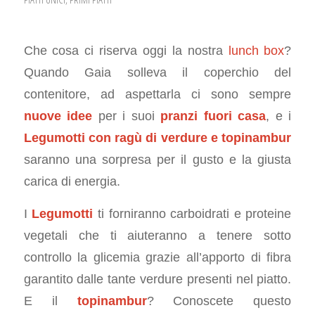
Che cosa ci riserva oggi la nostra
lunch box
?
Quando Gaia solleva il coperchio del
contenitore, ad aspettarla ci sono sempre
nuove idee
per i suoi
pranzi fuori casa
, e i
Legumotti con ragù di verdure e topinambur
saranno una sorpresa per il gusto e la giusta
carica di energia.
I
Legumotti
ti forniranno carboidrati e proteine
vegetali che ti aiuteranno a tenere sotto
controllo la glicemia grazie all’apporto di fibra
garantito dalle tante verdure presenti nel piatto.
E il
topinambur
? Conoscete questo