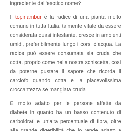
ingrediente dall’esotico nome?
Il
topinambur
è la radice di una pianta molto
comune in tutta Italia, talmente vitale da essere
considerata quasi infestante, cresce in ambienti
umidi, preferibilmente lungo i corsi d’acqua. La
radice può essere consumata sia cruda che
cotta, proprio come nella nostra schiscetta, così
da poterne gustare il sapore che ricorda il
carciofo quando cotta e la piacevolissima
croccantezza se mangiata cruda.
E’ molto adatto per le persone affette da
diabete in quanto ha un basso contenuto di
carboidrati e un’alta percentuale di fibra, oltre
alla grande digeribilità che lo rende adatto a