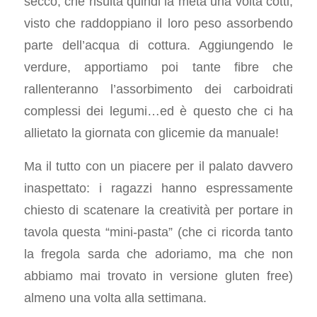
secco, che risulta quindi la metà una volta cotti,
visto che raddoppiano il loro peso assorbendo
parte dell’acqua di cottura. Aggiungendo le
verdure, apportiamo poi tante fibre che
rallenteranno l’assorbimento dei carboidrati
complessi dei legumi…ed è questo che ci ha
allietato la giornata con glicemie da manuale!
Ma il tutto con un piacere per il palato davvero
inaspettato: i ragazzi hanno espressamente
chiesto di scatenare la creatività per portare in
tavola questa “mini-pasta” (che ci ricorda tanto
la fregola sarda che adoriamo, ma che non
abbiamo mai trovato in versione gluten free)
almeno una volta alla settimana.