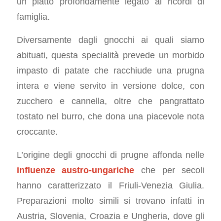
un piatto profondamente legato ai ricordi di
famiglia.
Diversamente dagli gnocchi ai quali siamo
abituati, questa specialità prevede un morbido
impasto di patate che racchiude una prugna
intera e viene servito in versione dolce, con
zucchero e cannella, oltre che pangrattato
tostato nel burro, che dona una piacevole nota
croccante.
L’origine degli gnocchi di prugne affonda nelle
influenze austro-ungariche
che per secoli
hanno caratterizzato il Friuli-Venezia Giulia.
Preparazioni molto simili si trovano infatti in
Austria, Slovenia, Croazia e Ungheria, dove gli