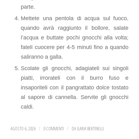
parte.
Mettete una pentola di acqua sul fuoco,
quando avrà raggiunto il bollore, salate
l’acqua e buttate pochi gnocchi alla volta;
fateli cuocere per 4-5 minuti fino a quando
saliranno a galla.
Scolate gli gnocchi, adagiateli sui singoli
piatti, irrorateli con il burro fuso e
insaporiteli con il pangrattato dolce tostato
al sapore di cannella. Servite gli gnocchi
caldi.
AGOSTO 6, 2026
0 COMMENTI
DA
ILARIA BERTINELLI
/
/