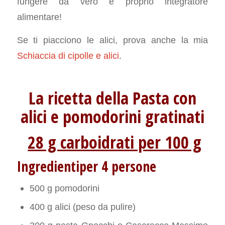
fungere da vero e proprio integratore
alimentare!
Se ti piacciono le alici, prova anche la mia
Schiaccia di cipolle e alici
.
La ricetta della Pasta con
alici e pomodorini gratinati
28 g carboidrati per 100 g
Ingredientiper 4 persone
500 g pomodorini
400 g alici (peso da pulire)