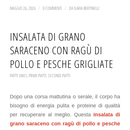
MAGGIO 26, 2026
0 COMMENTI
DA
ILARIA BERTINELLI
/
/
INSALATA DI GRANO
SARACENO CON RAGÙ DI
POLLO E PESCHE GRIGLIATE
PIATTI UNICI
,
PRIMI PIATTI
,
SECONDI PIATTI
Dopo una corsa mattutina o serale, il corpo ha
bisogno di energia pulita e proteine di qualità
per recuperare al meglio. Questa
Insalata di
grano saraceno con ragù di pollo e pesche