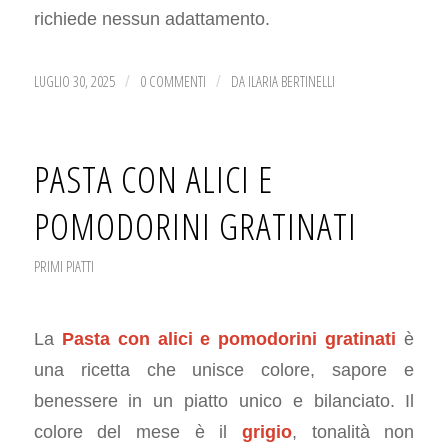
richiede nessun adattamento.
LUGLIO 30, 2025
0 COMMENTI
DA
ILARIA BERTINELLI
/
/
PASTA CON ALICI E
POMODORINI GRATINATI
PRIMI PIATTI
La
Pasta con alici e pomodorini gratinati
è
una ricetta che unisce colore, sapore e
benessere in un piatto unico e bilanciato. Il
colore del mese è il
grigio
, tonalità non