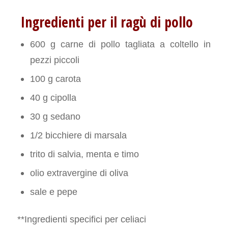
Ingredienti per il ragù di pollo
600 g carne di pollo tagliata a coltello in
pezzi piccoli
100 g carota
40 g cipolla
30 g sedano
1/2 bicchiere di marsala
trito di salvia, menta e timo
olio extravergine di oliva
sale e pepe
**Ingredienti specifici per celiaci