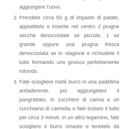
aggiungere l’uovo.
Prendete circa 50 g di impasto di patate,
appiattitelo e inserite nel centro 2 prugne
secche denocciolate se piccole, 1 se
grande oppure una prugna fresca
denocciolata se in stagione e richiudete il
tutto formando uno gnocco perfettamente
rotondo.
Fate sciogliere metà burro in una padellina
antiaderente, poi aggiungetevi il
pangrattato, lo zucchero di canna e un
cucchiaino di cannella e fate tostare il tutto
per circa 3 minuti. In un altro tegamino, fate
sciogliere il burro rimasto e tenetelo da