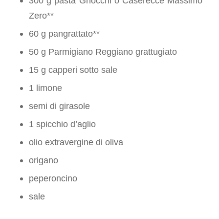
300 g pasta Gnocchi o Caserecce Massimo
Zero**
60 g pangrattato**
50 g Parmigiano Reggiano grattugiato
15 g capperi sotto sale
1 limone
semi di girasole
1 spicchio d’aglio
olio extravergine di oliva
origano
peperoncino
sale