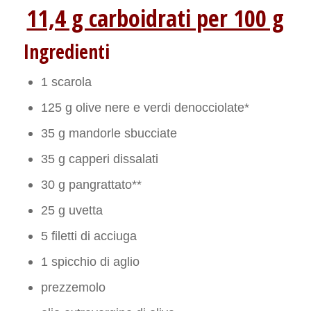
11,4 g carboidrati per 100 g
Ingredienti
1 scarola
125 g olive nere e verdi denocciolate*
35 g mandorle sbucciate
35 g capperi dissalati
30 g pangrattato**
25 g uvetta
5 filetti di acciuga
1 spicchio di aglio
prezzemolo