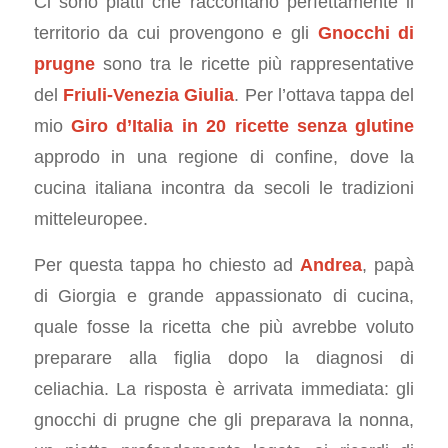
Ci sono piatti che raccontano perfettamente il
territorio da cui provengono e gli
Gnocchi di
prugne
sono tra le ricette più rappresentative
del
Friuli-Venezia Giulia
. Per l’ottava tappa del
mio
Giro d’Italia in 20 ricette senza glutine
approdo in una regione di confine, dove la
cucina italiana incontra da secoli le tradizioni
mitteleuropee.
Per questa tappa ho chiesto ad
Andrea
, papà
di Giorgia e grande appassionato di cucina,
quale fosse la ricetta che più avrebbe voluto
preparare alla figlia dopo la diagnosi di
celiachia. La risposta è arrivata immediata: gli
gnocchi di prugne che gli preparava la nonna,