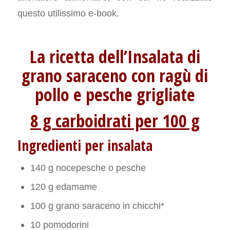
questo utilissimo e-book.
La ricetta dell’Insalata di
grano saraceno con ragù di
pollo e pesche grigliate
8 g carboidrati per 100 g
Ingredienti per insalata
140 g nocepesche o pesche
120 g edamame
100 g grano saraceno in chicchi*
10 pomodorini