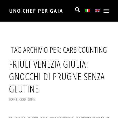
TAG ARCHIVIO PER:
CARB COUNTING
FRIULI-VENEZIA GIULIA:
GNOCCHI DI PRUGNE SENZA
GLUTINE
DOLCI
,
FOOD TOURS