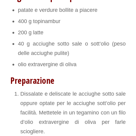
patate e verdure bollite a piacere
400 g topinambur
200 g latte
40 g acciughe sotto sale o sott’olio (peso
delle acciughe pulite)
olio extravergine di oliva
Preparazione
Dissalate e deliscate le acciughe sotto sale
oppure optate per le acciughe sott’olio per
facilità. Mettetele in un tegamino con un filo
d’olio extravergine di oliva per farle
sciogliere.