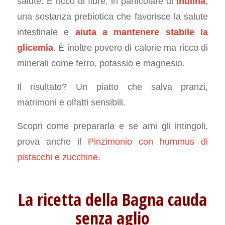
salute. È ricco di fibre, in particolare di
inulina
,
una sostanza prebiotica che favorisce la salute
intestinale e
aiuta a mantenere stabile la
glicemia
. È inoltre povero di calorie ma ricco di
minerali come ferro, potassio e magnesio.
Il risultato? Un piatto che salva pranzi,
matrimoni e olfatti sensibili.
Scopri come prepararla e se ami gli intingoli,
prova anche il
Pinzimonio con hummus di
pistacchi e zucchine
.
La ricetta della Bagna cauda
senza aglio