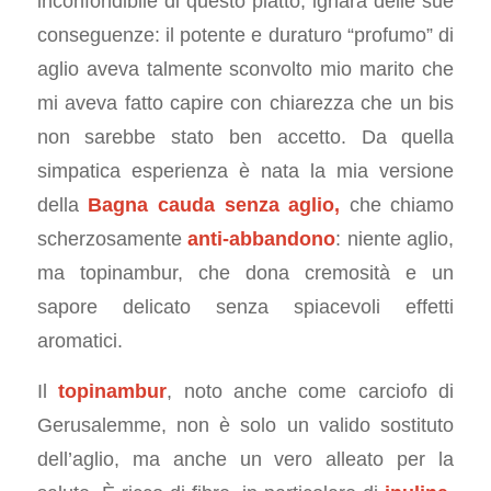
inconfondibile di questo piatto, ignara delle sue
conseguenze: il potente e duraturo “profumo” di
aglio aveva talmente sconvolto mio marito che
mi aveva fatto capire con chiarezza che un bis
non sarebbe stato ben accetto. Da quella
simpatica esperienza è nata la mia versione
della
Bagna cauda senza aglio,
che chiamo
scherzosamente
anti-abbandono
: niente aglio,
ma topinambur, che dona cremosità e un
sapore delicato senza spiacevoli effetti
aromatici.
Il
topinambur
, noto anche come carciofo di
Gerusalemme, non è solo un valido sostituto
dell’aglio, ma anche un vero alleato per la