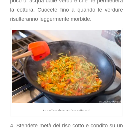
poco di acqua dalle verdure che ne permetterà
la cottura. Cuocete fino a quando le verdure
risulteranno leggermente morbide.
La cottura delle verdure nella wok
4. Stendete metà del riso cotto e condito su un