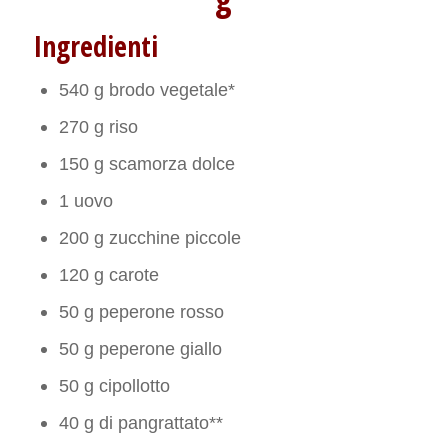
Ingredienti
540 g brodo vegetale*
270 g riso
150 g scamorza dolce
1 uovo
200 g zucchine piccole
120 g carote
50 g peperone rosso
50 g peperone giallo
50 g cipollotto
40 g di pangrattato**