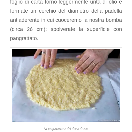
foglio di carta forno leggermente unta di olio e
formate un cerchio del diametro della padella
antiaderente in cui cuoceremo la nostra bomba
(circa 26 cm); spolverate la superficie con
pangrattato.
La preparazione del disco di riso