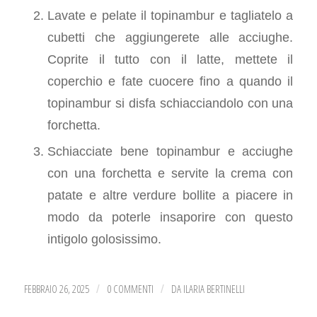
Lavate e pelate il topinambur e tagliatelo a
cubetti che aggiungerete alle acciughe.
Coprite il tutto con il latte, mettete il
coperchio e fate cuocere fino a quando il
topinambur si disfa schiacciandolo con una
forchetta.
Schiacciate bene topinambur e acciughe
con una forchetta e servite la crema con
patate e altre verdure bollite a piacere in
modo da poterle insaporire con questo
intigolo golosissimo.
FEBBRAIO 26, 2025
0 COMMENTI
DA
ILARIA BERTINELLI
/
/