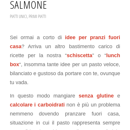
SALMONE
PIATTI UNICI
,
PRIMI PIATTI
Sei ormai a corto di
idee per pranzi fuori
casa
? Arriva un altro bastimento carico di
ricette per la nostra “
schiscetta
” o “
lunch
box
“, insomma tante idee per un pasto veloce,
bilanciato e gustoso da portare con te, ovunque
tu vada.
In questo modo mangiare
senza glutine
e
calcolare i carboidrati
non è più un problema
nemmeno dovendo pranzare fuori casa,
situazione in cui il pasto rappresenta sempre