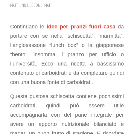
PIATTI UNICI
,
SECONDI PIATTI
Continuano le
idee per pranzi fuori casa
da
portare con sè nella “schiscetta”, “marmitta”,
l’anglosassone “lunch box” o la giapponese
“bento”, insomma il pranzo per ufficio o
l’università. Ecco una ricetta a bassissimo
contenuto di carboidrati e da completare quindi
con una buona fonte di carboidrati.
Questa gustosa schiscetta contiene pochissimi
carboidrati, quindi può essere utile
accompagnarla con del pane integrale per
avere un apporto nutrizionale bilanciato e
magari un buon frutto di stagione. E ricordate