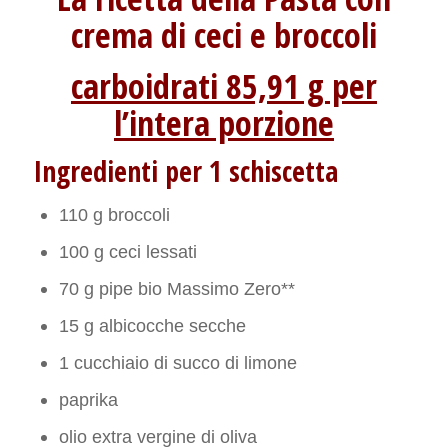
crema di ceci e broccoli
carboidrati 85,91 g per
l’intera porzione
Ingredienti per 1 schiscetta
110 g broccoli
100 g ceci lessati
70 g pipe bio Massimo Zero**
15 g albicocche secche
1 cucchiaio di succo di limone
paprika
olio extra vergine di oliva