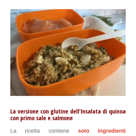
La versione con glutine dell’Insalata di quinoa
con primo sale e salmone
La ricetta contiene
solo ingredienti