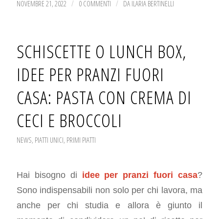
NOVEMBRE 21, 2022
0 COMMENTI
DA
ILARIA BERTINELLI
/
/
SCHISCETTE O LUNCH BOX,
IDEE PER PRANZI FUORI
CASA: PASTA CON CREMA DI
CECI E BROCCOLI
NEWS
,
PIATTI UNICI
,
PRIMI PIATTI
Hai bisogno di
idee per pranzi fuori casa
?
Sono indispensabili non solo per chi lavora, ma
anche per chi studia e allora è giunto il