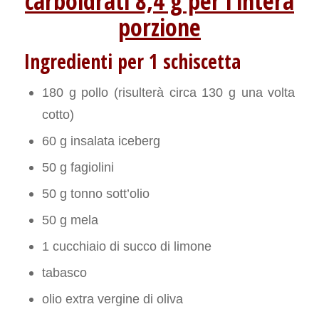
carboidrati 8,4 g per l’intera
porzione
Ingredienti per 1 schiscetta
180 g pollo (risulterà circa 130 g una volta
cotto)
60 g insalata iceberg
50 g fagiolini
50 g tonno sott’olio
50 g mela
1 cucchiaio di succo di limone
tabasco
olio extra vergine di oliva