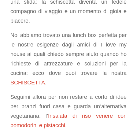
una sfida: la schiscetta diventa un fedele
compagno di viaggio e un momento di gioia e
piacere.
Noi abbiamo trovato una lunch box perfetta per
le nostre esigenze dagli amici di I love my
house ai quali chiedo sempre aiuto quando ho
richieste di attrezzature e soluzioni per la
cucina: ecco dove puoi trovare la nostra
SCHISCETTA
.
Seguimi allora per non restare a corto di idee
per pranzi fuori casa e guarda un’alternativa
vegetariana: l’
Insalata di riso venere con
pomodorini e pistacchi
.