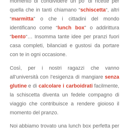
momento di condividere un po’ di ricette per
quella che in tanti chiamano “
schiscetta
“, altri
“
marmitta
” o che i cittadini del mondo
identificano come “
lunch box
” o addirittura
“
bento
“… Insomma tante idee per pranzi fuori
casa completi, bilanciati e gustosi da portare
con te in ogni occasione.
Così, per i nostri ragazzi che vanno
all’università con l’esigenza di mangiare
senza
glutine
e di
calcolare i carboidrati
facilmente,
la schiscetta diventa un fedele compagno di
viaggio che contribuisce a rendere gioioso il
momento del pranzo.
Noi abbiamo trovato una lunch box perfetta per