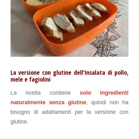
La versione con glutine dell’Insalata di pollo,
mele e fagiolini
La ricetta contiene
solo ingredienti
naturalmente senza glutine
, quindi non ha
bisogno di adattamenti per la versione con
glutine.