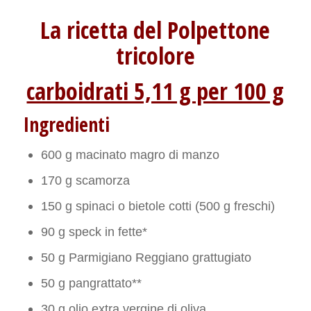
La ricetta del Polpettone
tricolore
carboidrati 5,11 g per 100 g
Ingredienti
600 g macinato magro di manzo
170 g scamorza
150 g spinaci o bietole cotti (500 g freschi)
90 g speck in fette*
50 g Parmigiano Reggiano grattugiato
50 g pangrattato**
30 g olio extra vergine di oliva