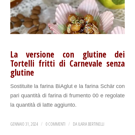
La versione con glutine dei
Tortelli fritti di Carnevale senza
glutine
Sostituite la farina BiAglut e la farina Schär con
pari quantità di farina di frumento 00 e regolate
la quantità di latte aggiunto.
GENNAIO 31, 2024
0 COMMENTI
DA
ILARIA BERTINELLI
/
/