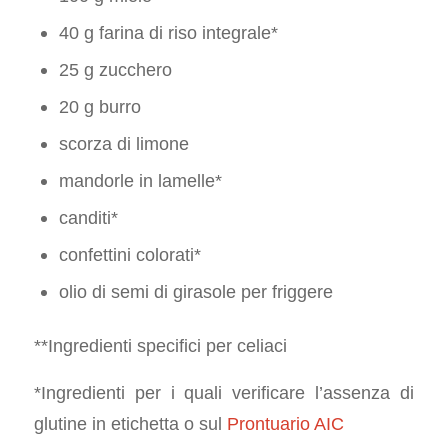
40 g farina di riso integrale*
25 g zucchero
20 g burro
scorza di limone
mandorle in lamelle*
canditi*
confettini colorati*
olio di semi di girasole per friggere
**Ingredienti specifici per celiaci
*Ingredienti per i quali verificare l’assenza di
glutine in etichetta o sul
Prontuario AIC