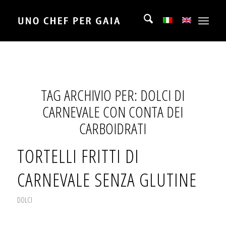
TAG ARCHIVIO PER:
DOLCI DI
CARNEVALE CON CONTA DEI
CARBOIDRATI
TORTELLI FRITTI DI
CARNEVALE SENZA GLUTINE
DOLCI