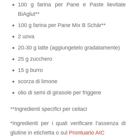
100 g farina per Pane e Paste lievitate
BiAglut**
100 g farina per Pane Mix B Schär**
2 uova
20-30 g latte (aggiungetelo gradatamente)
25 g zucchero
15 g burro
scorza di limone
olio di semi di girasole per friggere
**Ingredienti specifici per celiaci
*Ingredienti per i quali verificare l’assenza di
glutine in etichetta o sul
Prontuario AIC