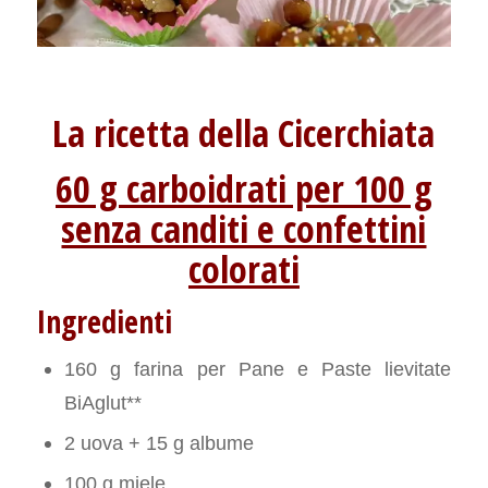
La ricetta della Cicerchiata
60 g carboidrati per 100 g
senza canditi e confettini
colorati
Ingredienti
160 g farina per Pane e Paste lievitate
BiAglut**
2 uova + 15 g albume
100 g miele