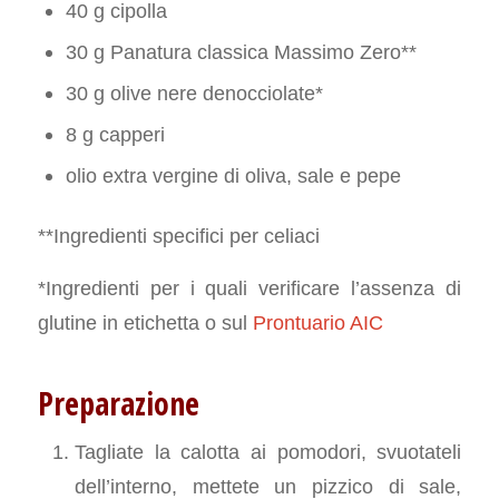
40 g cipolla
30 g Panatura classica Massimo Zero**
30 g olive nere denocciolate*
8 g capperi
olio extra vergine di oliva, sale e pepe
**Ingredienti specifici per celiaci
*Ingredienti per i quali verificare l’assenza di
glutine in etichetta o sul
Prontuario AIC
Preparazione
Tagliate la calotta ai pomodori, svuotateli
dell’interno, mettete un pizzico di sale,