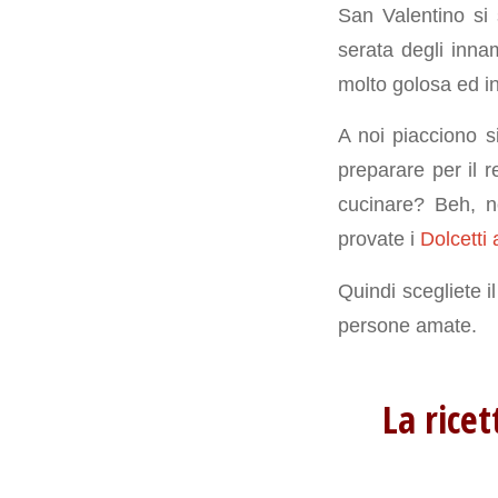
San Valentino si 
serata degli inna
molto golosa ed in
A noi piacciono 
preparare per il 
cucinare? Beh, no
provate i
Dolcetti 
Quindi scegliete i
persone amate.
La ricet