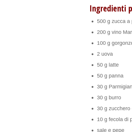
Ingredienti p
500 g zucca a 
200 g vino Mar
100 g gorgonzo
2 uova
50 g latte
50 g panna
30 g Parmigian
30 g burro
30 g zucchero 
10 g fecola di 
sale e pepe