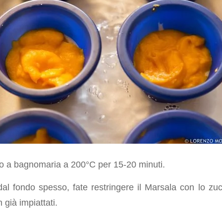
no a bagnomaria a 200°C per 15-20 minuti.
al fondo spesso, fate restringere il Marsala con lo zuc
n già impiattati.