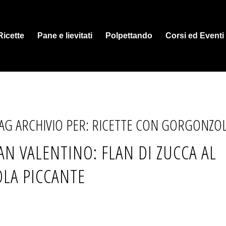
Ricette
Pane e lievitati
Polpettando
Corsi ed Eventi
AG ARCHIVIO PER:
RICETTE CON GORGONZO
AN VALENTINO: FLAN DI ZUCCA AL
LA PICCANTE