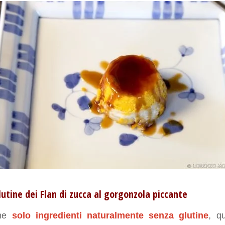
lutine dei Flan di zucca al gorgonzola piccante
ene
solo ingredienti naturalmente senza glutine
, q