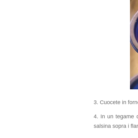
3. Cuocete in for
4. In un tegame d
salsina sopra i fla