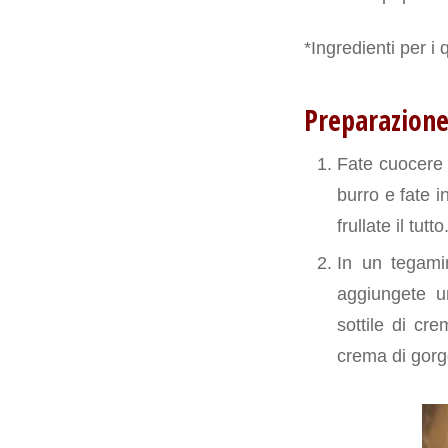
*Ingredienti per i 
Preparazion
Fate cuocere 
burro e fate i
frullate il tut
In un tegamin
aggiungete u
sottile di cr
crema di gorg