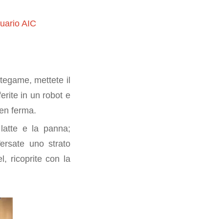
uario AIC
tegame, mettete il
erite in un robot e
 ben ferma.
 latte e la panna;
ersate uno strato
, ricoprite con la