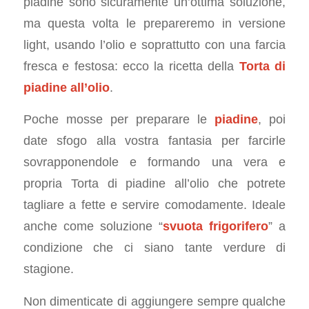
piadine sono sicuramente un’ottima soluzione,
ma questa volta le prepareremo in versione
light, usando l’olio e soprattutto con una farcia
fresca e festosa: ecco la ricetta della
Torta di
piadine all’olio
.
Poche mosse per preparare le
piadine
, poi
date sfogo alla vostra fantasia per farcirle
sovrapponendole e formando una vera e
propria Torta di piadine all’olio che potrete
tagliare a fette e servire comodamente. Ideale
anche come soluzione “
svuota frigorifero
” a
condizione che ci siano tante verdure di
stagione.
Non dimenticate di aggiungere sempre qualche