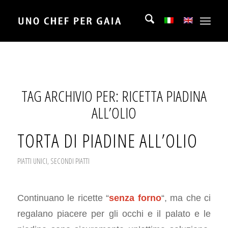
TAG ARCHIVIO PER:
RICETTA PIADINA
ALL’OLIO
TORTA DI PIADINE ALL’OLIO
PIATTI UNICI
,
SECONDI PIATTI
Continuano le ricette “
senza forno
“, ma che ci
regalano piacere per gli occhi e il palato e le