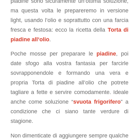
piadine sono sicuramente un’ottima soluzione,
ma questa volta le prepareremo in versione
light, usando l’olio e soprattutto con una farcia
fresca e festosa: ecco la ricetta della
Torta di
piadine all’olio
.
Poche mosse per preparare le
piadine
, poi
date sfogo alla vostra fantasia per farcirle
sovrapponendole e formando una vera e
propria Torta di piadine all’olio che potrete
tagliare a fette e servire comodamente. Ideale
anche come soluzione “
svuota frigorifero
” a
condizione che ci siano tante verdure di
stagione.
Non dimenticate di aggiungere sempre qualche