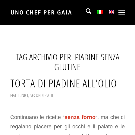
TAG ARCHIVIO PER:
PIADINE SENZA
GLUTINE
TORTA DI PIADINE ALL’OLIO
PIATTI UNICI
,
SECONDI PIATTI
Continuano le ricette “
senza forno
“, ma che ci
regalano piacere per gli occhi e il palato e le