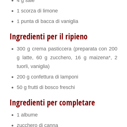
4 g sale
1 scorza di limone
1 punta di bacca di vaniglia
Ingredienti per il ripieno
300 g crema pasticcera (preparata con 200
g latte, 60 g zucchero, 16 g maizena*, 2
tuorli, vaniglia)
200 g confettura di lamponi
50 g frutti di bosco freschi
Ingredienti per completare
1 albume
zucchero di canna