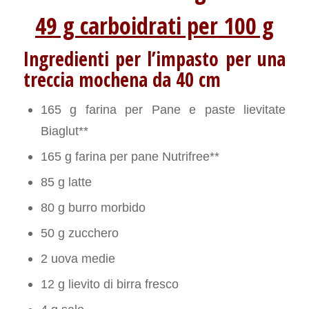
49 g carboidrati per 100 g
Ingredienti per l’impasto per una
treccia mochena da 40 cm
165 g farina per Pane e paste lievitate
Biaglut**
165 g farina per pane Nutrifree**
85 g latte
80 g burro morbido
50 g zucchero
2 uova medie
12 g lievito di birra fresco