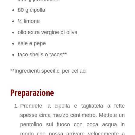
80 g cipolla
½ limone
olio extra vergine di oliva
sale e pepe
taco shells o tacos**
**Ingredienti specifici per celiaci
Preparazione
Prendete la cipolla e tagliatela a fette
spesse circa mezzo centimetro. Mettete un
pentolino sul fuoco con poca acqua in
modo che possa arrivare velocemente a