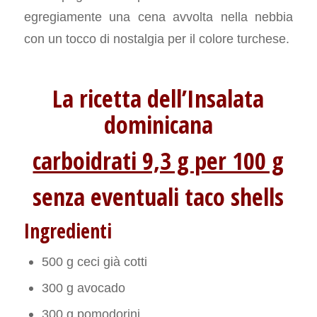
egregiamente una cena avvolta nella nebbia
con un tocco di nostalgia per il colore turchese.
La ricetta dell’Insalata
dominicana
carboidrati 9,3 g per 100 g
senza eventuali taco shells
Ingredienti
500 g ceci già cotti
300 g avocado
300 g pomodorini