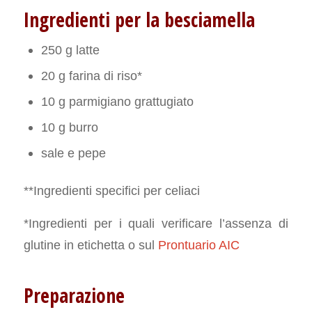
Ingredienti per la besciamella
250 g latte
20 g farina di riso*
10 g parmigiano grattugiato
10 g burro
sale e pepe
**Ingredienti specifici per celiaci
*Ingredienti per i quali verificare l’assenza di
glutine in etichetta o sul
Prontuario AIC
Preparazione