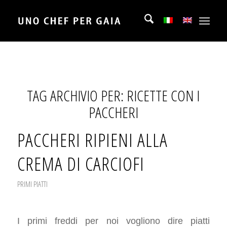
TAG ARCHIVIO PER:
RICETTE CON I
PACCHERI
PACCHERI RIPIENI ALLA
CREMA DI CARCIOFI
PRIMI PIATTI
I primi freddi per noi vogliono dire piatti