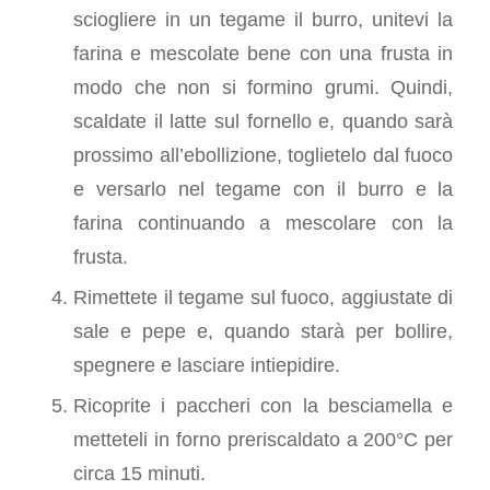
sciogliere in un tegame il burro, unitevi la
farina e mescolate bene con una frusta in
modo che non si formino grumi. Quindi,
scaldate il latte sul fornello e, quando sarà
prossimo all’ebollizione, toglietelo dal fuoco
e versarlo nel tegame con il burro e la
farina continuando a mescolare con la
frusta.
Rimettete il tegame sul fuoco, aggiustate di
sale e pepe e, quando starà per bollire,
spegnere e lasciare intiepidire.
Ricoprite i paccheri con la besciamella e
metteteli in forno preriscaldato a 200°C per
circa 15 minuti.