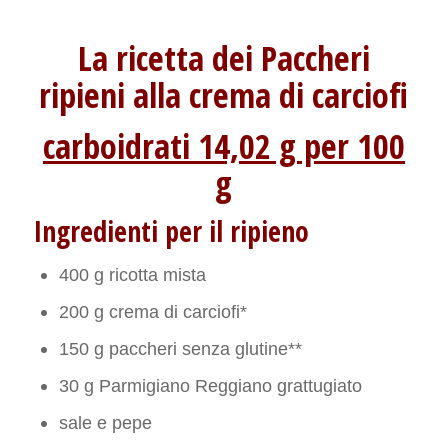
La ricetta dei Paccheri
ripieni alla crema di carciofi
carboidrati 14,02 g per 100
g
Ingredienti per il ripieno
400 g ricotta mista
200 g crema di carciofi*
150 g paccheri senza glutine**
30 g Parmigiano Reggiano grattugiato
sale e pepe