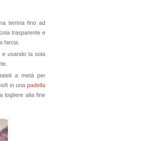
una terrina fino ad
cola trasparente e
a farcia.
io e usando la sola
le.
liateli a metà per
ciofi in una
padella
 togliere alla fine