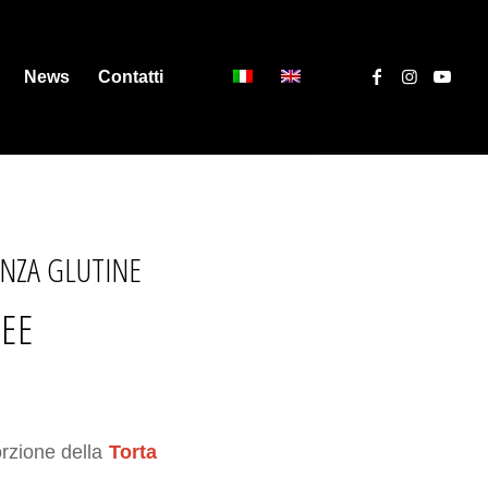
News
Contatti
ENZA GLUTINE
REE
rzione della
Torta