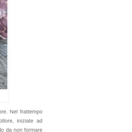
ore. Nel frattempo
llore, iniziate ad
odo da non formare