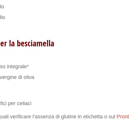
lo
lio
er la besciamella
iso integrale*
 vergine di oliva
fici per celiaci
quali verificare l’assenza di glutine in etichetta o sul
Pront