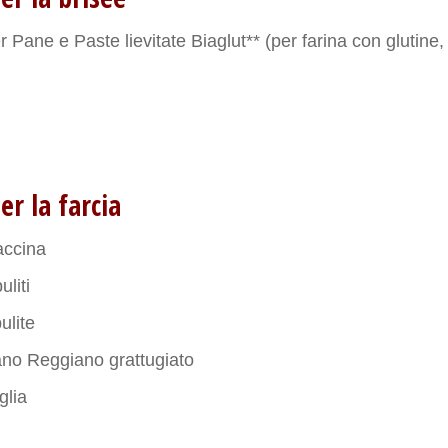
r Pane e Paste lievitate Biaglut** (per farina con glutine, 
er la farcia
accina
uliti
ulite
no Reggiano grattugiato
glia