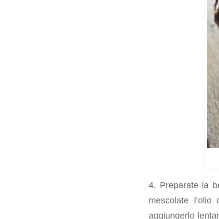
4. Preparate la be
mescolate l’olio 
aggiungerlo lenta