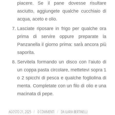
piacere. Se il pane dovesse risultare
asciutto, aggiungete qualche cucchiaio di
acqua, aceto e olio.
Lasciate riposare in frigo per qualche ora
prima di servire oppure preparate la
Panzanella il giorno prima: sarà ancora più
saporita.
Servitela formando un disco con l’aiuto di
un coppa pasta circolare, mettetevi sopra 1
o 2 spicchi di pesca e qualche fogliolina di
menta. Completate con un filo di olio e una
macinata di pepe.
AGOSTO 21, 2025
0 COMMENTI
DA
ILARIA BERTINELLI
/
/