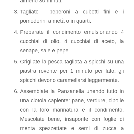
almeno 30 minuti.
Tagliate i peperoni a cubetti fini e i
pomodorini a metà o in quarti.
Preparate il condimento emulsionando 4
cucchiai di olio, 4 cucchiai di aceto, la
senape, sale e pepe.
Grigliate la pesca tagliata a spicchi su una
piastra rovente per 1 minuto per lato: gli
spicchi devono caramellarsi leggermente.
Assemblate la Panzanella unendo tutto in
una ciotola capiente: pane, verdure, cipolle
con la loro marinatura e il condimento.
Mescolate bene, insaporite con foglie di
menta spezzettate e semi di zucca a