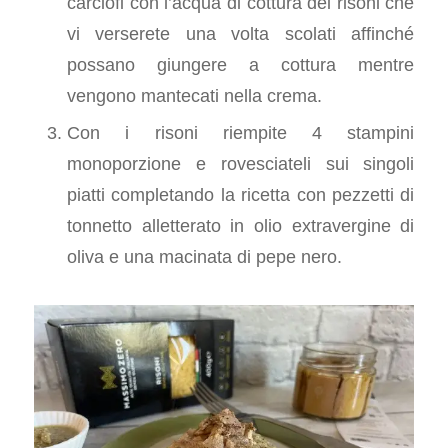
carciofi con l’acqua di cottura dei risoni che
vi verserete una volta scolati affinché
possano giungere a cottura mentre
vengono mantecati nella crema.
Con i risoni riempite 4 stampini
monoporzione e rovesciateli sui singoli
piatti completando la ricetta con pezzetti di
tonnetto alletterato in olio extravergine di
oliva e una macinata di pepe nero.