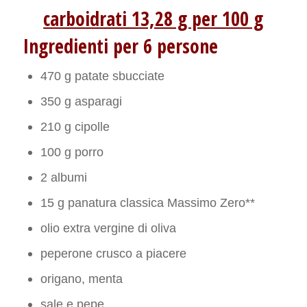
carboidrati 13,28 g per 100 g
Ingredienti per 6 persone
470 g patate sbucciate
350 g asparagi
210 g cipolle
100 g porro
2 albumi
15 g panatura classica Massimo Zero**
olio extra vergine di oliva
peperone crusco a piacere
origano, menta
sale e pepe