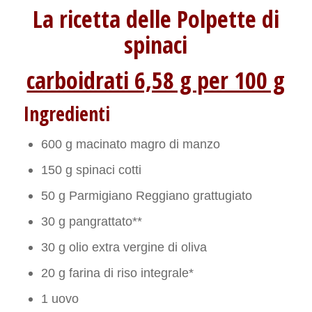
La ricetta delle Polpette di
spinaci
carboidrati 6,58 g per 100 g
Ingredienti
600 g macinato magro di manzo
150 g spinaci cotti
50 g Parmigiano Reggiano grattugiato
30 g pangrattato**
30 g olio extra vergine di oliva
20 g farina di riso integrale*
1 uovo