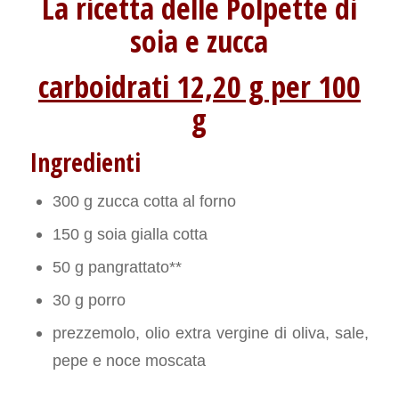
La ricetta delle Polpette di
soia e zucca
carboidrati 12,20 g per 100
g
Ingredienti
300 g zucca cotta al forno
150 g soia gialla cotta
50 g pangrattato**
30 g porro
prezzemolo, olio extra vergine di oliva, sale,
pepe e noce moscata