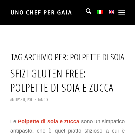
TAG ARCHIVIO PER:
POLPETTE DI SOIA
SFIZI GLUTEN FREE:
POLPETTE DI SOIA E ZUCCA
ANTIPASTI
,
POLPETTANDO
Le
Polpette di soia e zucca
sono un simpatico
antipasto, che è quel piatto sfizioso a cui è