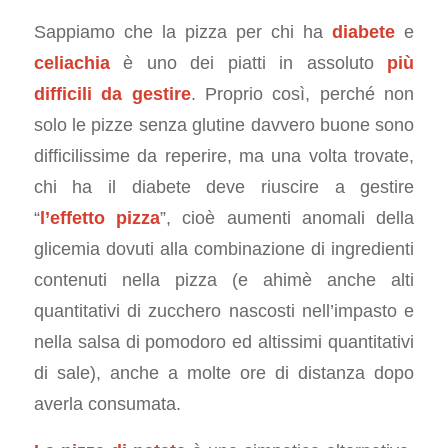
Sappiamo che la pizza per chi ha
diabete
e
celiachia
è uno dei piatti in assoluto
più
difficili da gestire
. Proprio così, perché non
solo le pizze senza glutine davvero buone sono
difficilissime da reperire, ma una volta trovate,
chi ha il diabete deve riuscire a gestire
“
l’effetto pizza
”, cioè aumenti anomali della
glicemia dovuti alla combinazione di ingredienti
contenuti nella pizza (e ahimè anche alti
quantitativi di zucchero nascosti nell’impasto e
nella salsa di pomodoro ed altissimi quantitativi
di sale), anche a molte ore di distanza dopo
averla consumata.