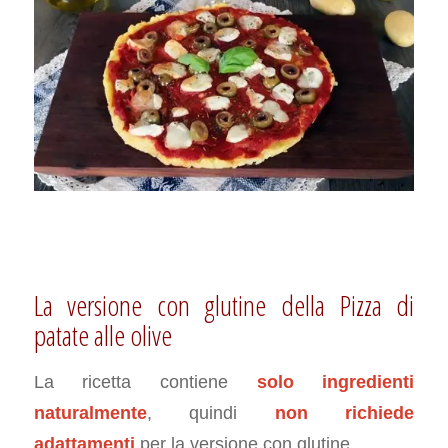
La versione con glutine della Pizza di
patate alle olive
La ricetta contiene
solo ingredienti
naturalmente
, quindi
non richiede
adattamenti
per la versione con glutine.