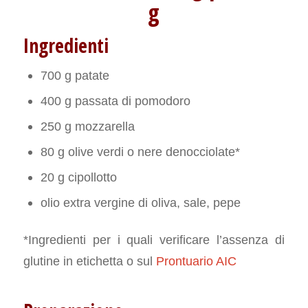
g
Ingredienti
700 g patate
400 g passata di pomodoro
250 g mozzarella
80 g olive verdi o nere denocciolate*
20 g cipollotto
olio extra vergine di oliva, sale, pepe
*Ingredienti per i quali verificare l’assenza di
glutine in etichetta o sul
Prontuario AIC