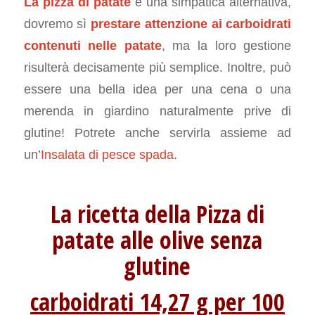
La pizza di patate
è una simpatica alternativa,
dovremo sì
prestare attenzione ai carboidrati
contenuti nelle patate
, ma la loro gestione
risulterà decisamente più semplice. Inoltre, può
essere una bella idea per una cena o una
merenda in giardino naturalmente prive di
glutine! Potrete anche servirla assieme ad
un’
Insalata di pesce spada
.
La ricetta della Pizza di
patate alle olive senza
glutine
carboidrati 14,27 g per 100