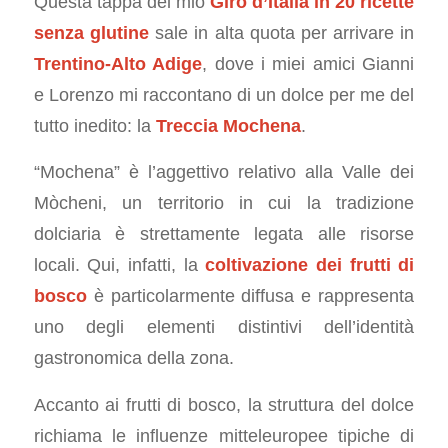
Questa tappa del mio
Giro d’Italia in 20 ricette
senza glutine
sale in alta quota per arrivare in
Trentino-Alto Adige
, dove i miei amici Gianni
e Lorenzo mi raccontano di un dolce per me del
tutto inedito: la
Treccia Mochena
.
“Mochena” è l’aggettivo relativo alla Valle dei
Mòcheni, un territorio in cui la tradizione
dolciaria è strettamente legata alle risorse
locali. Qui, infatti, la
coltivazione dei frutti di
bosco
è particolarmente diffusa e rappresenta
uno degli elementi distintivi dell’identità
gastronomica della zona.
Accanto ai frutti di bosco, la struttura del dolce
richiama le influenze mitteleuropee tipiche di