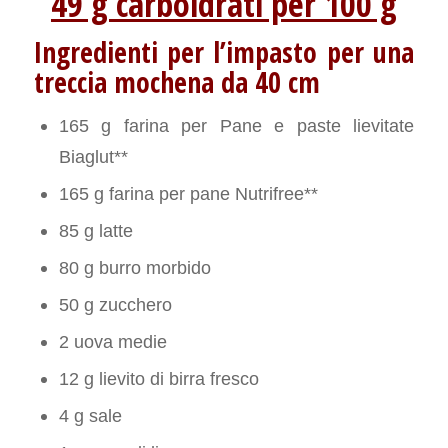
49 g carboidrati per 100 g
Ingredienti per l’impasto per una
treccia mochena da 40 cm
165 g farina per Pane e paste lievitate
Biaglut**
165 g farina per pane Nutrifree**
85 g latte
80 g burro morbido
50 g zucchero
2 uova medie
12 g lievito di birra fresco
4 g sale