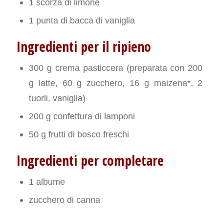
1 scorza di limone
1 punta di bacca di vaniglia
Ingredienti per il ripieno
300 g crema pasticcera (preparata con 200
g latte, 60 g zucchero, 16 g maizena*, 2
tuorli, vaniglia)
200 g confettura di lamponi
50 g frutti di bosco freschi
Ingredienti per completare
1 albume
zucchero di canna