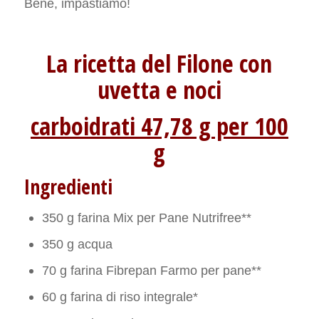
Bene, impastiamo!
La ricetta del Filone con
uvetta e noci
carboidrati 47,78 g per 100
g
Ingredienti
350 g farina Mix per Pane Nutrifree**
350 g acqua
70 g farina Fibrepan Farmo per pane**
60 g farina di riso integrale*