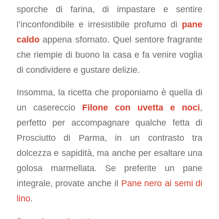
sporche di farina, di impastare e sentire
l’inconfondibile e irresistibile profumo di
pane
caldo
appena sfornato. Quel sentore fragrante
che riempie di buono la casa e fa venire voglia
di condividere e gustare delizie.
Insomma, la ricetta che proponiamo è quella di
un casereccio
Filone con uvetta e noci
,
perfetto per accompagnare qualche fetta di
Prosciutto di Parma, in un contrasto tra
dolcezza e sapidità, ma anche per esaltare una
golosa marmellata. Se preferite un pane
integrale, provate anche il
Pane nero ai semi di
lino
.