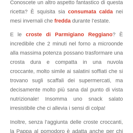
Conoscete un altro aspetto fantastico di questa
ricetta? È squisita sia
consumata calda
nei
mesi invernali che
fredda
durante l’estate.
E le
croste di
Parmigiano Reggiano
? È
incredibile che 2 minuti nel forno a microonde
alla massima potenza possano trasformare una
crosta dura e compatta in una nuvola
croccante, molto simile ai salatini soffiati che si
trovano sugli scaffali dei supermercati, ma
decisamente molto più sana dal punto di vista
nutrizionale! Insomma uno snack salato
irresistibile che ci allevia i sensi di colpa!
Inoltre, senza l’aggiunta delle croste croccanti,
la Pappa al pomodoro è adatta anche per chi