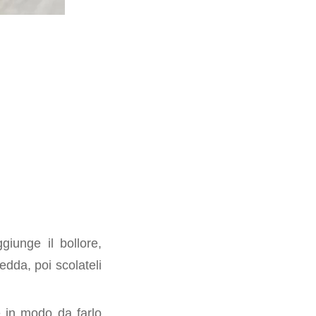
iunge il bollore,
edda, poi scolateli
e in modo da farlo