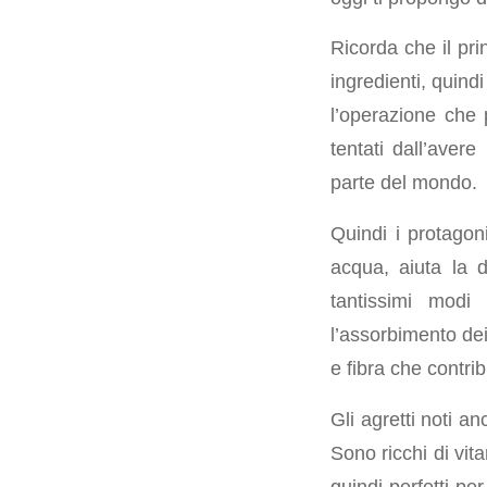
Ricorda che il pri
ingredienti, quind
l’operazione che 
tentati dall’avere
parte del mondo.
Quindi i protagon
acqua, aiuta la 
tantissimi modi
l’assorbimento dei
e fibra che contri
Gli agretti noti a
Sono ricchi di vit
quindi perfetti pe