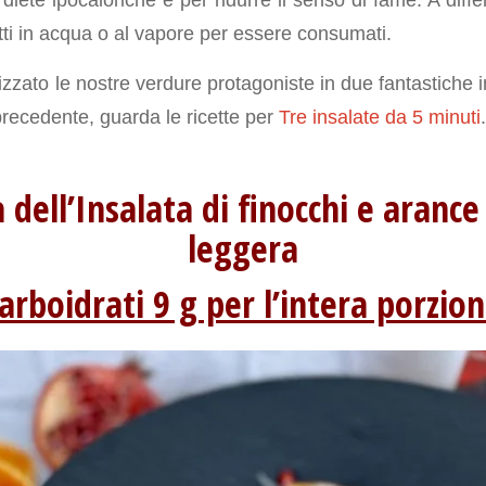
ti in acqua o al vapore per essere consumati.
zzato le nostre verdure protagoniste in due fantastiche in
precedente, guarda le ricette per
Tre insalate da 5 minuti
.
a dell’Insalata di finocchi e arance
leggera
arboidrati 9 g per l’intera porzio