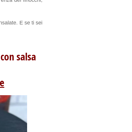
salate. E se ti sei
 con salsa
ne