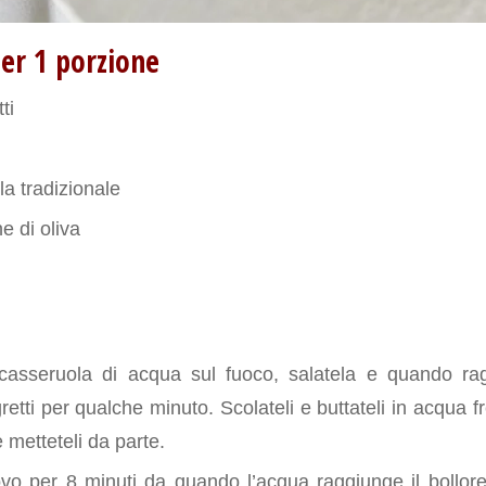
per 1 porzione
ti
a tradizionale
ne di oliva
e
casseruola di acqua sul fuoco, salatela e quando ragg
retti per qualche minuto. Scolateli e buttateli in acqua fr
metteteli da parte.
o per 8 minuti da quando l’acqua raggiunge il bollor