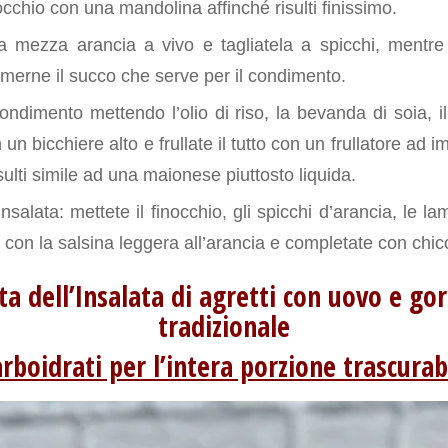
inocchio con una mandolina affinché risulti finissimo.
 mezza arancia a vivo e tagliatela a spicchi, mentre 
merne il succo che serve per il condimento.
ondimento mettendo l’olio di riso, la bevanda di soia, i
 un bicchiere alto e frullate il tutto con un frullatore ad
sulti simile ad una maionese piuttosto liquida.
salata: mettete il finocchio, gli spicchi d’arancia, le la
 con la salsina leggera all’arancia e completate con chic
tta dell’Insalata di agretti con uovo e go
tradizionale
arboidrati per l’intera porzione trascurabi