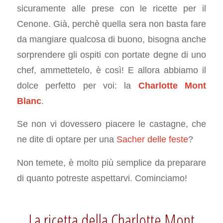
sicuramente alle prese con le ricette per il
Cenone. Già, perchè quella sera non basta fare
da mangiare qualcosa di buono, bisogna anche
sorprendere gli ospiti con portate degne di uno
chef, ammettetelo, è così! E allora abbiamo il
dolce perfetto per voi: la
Charlotte Mont
Blanc
.
Se non vi dovessero piacere le castagne, che
ne dite di optare per una
Sacher delle feste
?
Non temete, è molto più semplice da preparare
di quanto potreste aspettarvi. Cominciamo!
La ricetta della Charlotte Mont