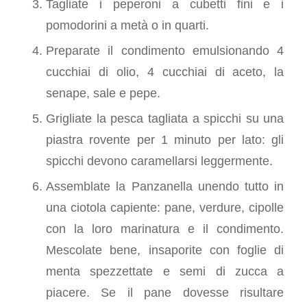
Tagliate i peperoni a cubetti fini e i
pomodorini a metà o in quarti.
Preparate il condimento emulsionando 4
cucchiai di olio, 4 cucchiai di aceto, la
senape, sale e pepe.
Grigliate la pesca tagliata a spicchi su una
piastra rovente per 1 minuto per lato: gli
spicchi devono caramellarsi leggermente.
Assemblate la Panzanella unendo tutto in
una ciotola capiente: pane, verdure, cipolle
con la loro marinatura e il condimento.
Mescolate bene, insaporite con foglie di
menta spezzettate e semi di zucca a
piacere. Se il pane dovesse risultare