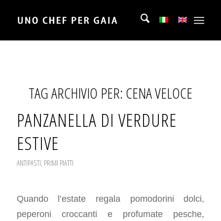
TAG ARCHIVIO PER:
CENA VELOCE
PANZANELLA DI VERDURE
ESTIVE
ANTIPASTI
,
PRIMI PIATTI
Quando l’estate regala pomodorini dolci,
peperoni croccanti e profumate pesche,