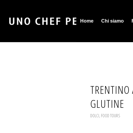
Home
Chi siamo
TRENTINO 
GLUTINE
DOLCI
,
FOOD TOURS