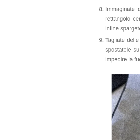
Immaginate di
rettangolo ce
infine sparget
Tagliate delle
spostatele su
impedire la fuo