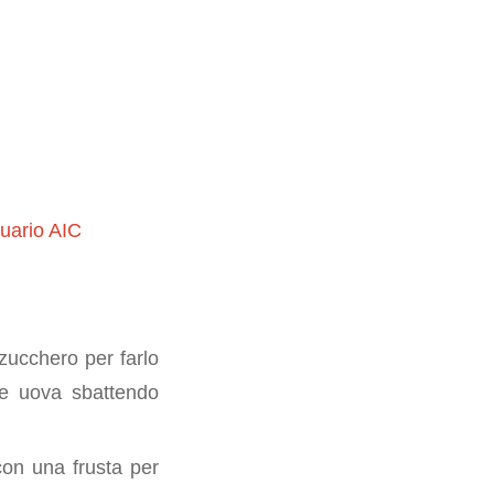
uario AIC
 zucchero per farlo
 le uova sbattendo
con una frusta per