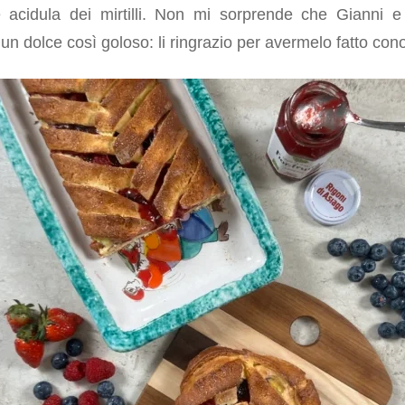
 acidula dei mirtilli. Non mi sorprende che Gianni 
un dolce così goloso: li ringrazio per avermelo fatto con