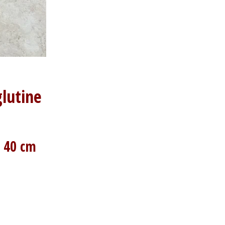
glutine
a 40 cm