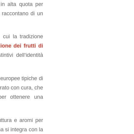
in alta quota per
 raccontano di un
 cui la tradizione
ione dei frutti di
tivi dell’identità
leuropee tipiche di
rato con cura, che
 per ottenere una
uttura e aromi per
a si integra con la