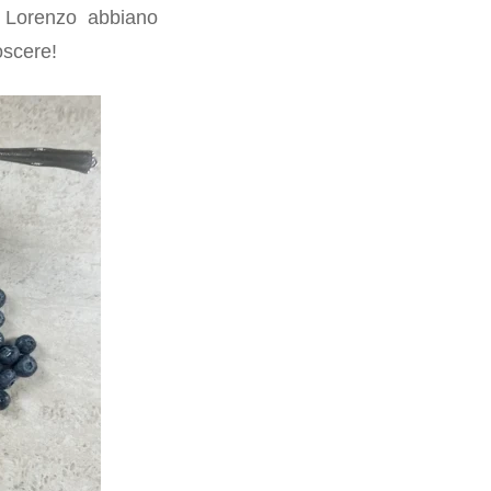
e Lorenzo abbiano
oscere!