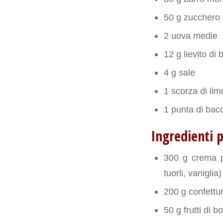
50 g zucchero
2 uova medie
12 g lievito di 
4 g sale
1 scorza di li
1 punta di bacc
Ingredienti p
300 g crema p
tuorli, vaniglia)
200 g confettu
50 g frutti di b