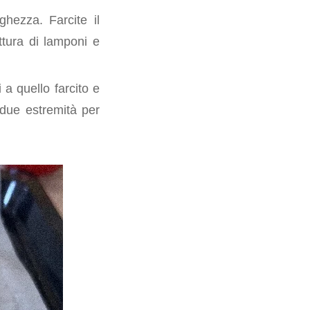
ghezza. Farcite il
ttura di lamponi e
i a quello farcito e
 due estremità per