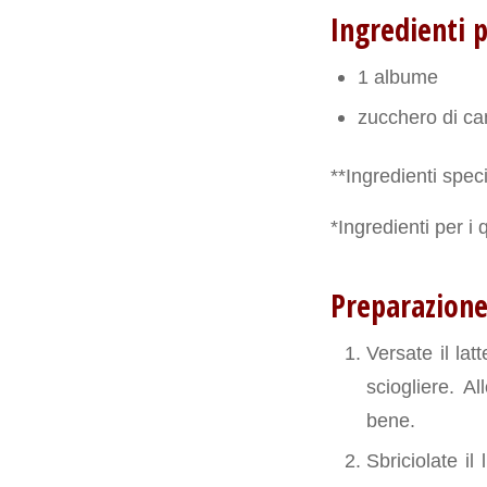
Ingredienti 
1 albume
zucchero di c
**Ingredienti speci
*Ingredienti per i 
Preparazione
Versate il lat
sciogliere. A
bene.
Sbriciolate i