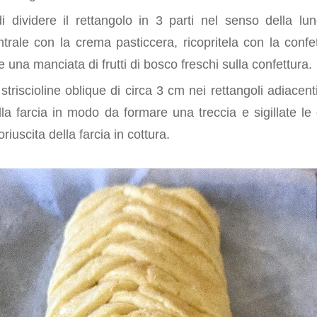
 dividere il rettangolo in 3 parti nel senso della lun
ntrale con la crema pasticcera, ricopritela con la confe
e una manciata di frutti di bosco freschi sulla confettura.
 striscioline oblique di circa 3 cm nei rettangoli adiacent
lla farcia in modo da formare una treccia e sigillate le
riuscita della farcia in cottura.